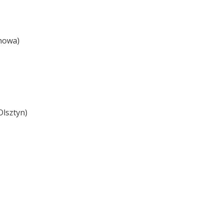
howa)
lsztyn)