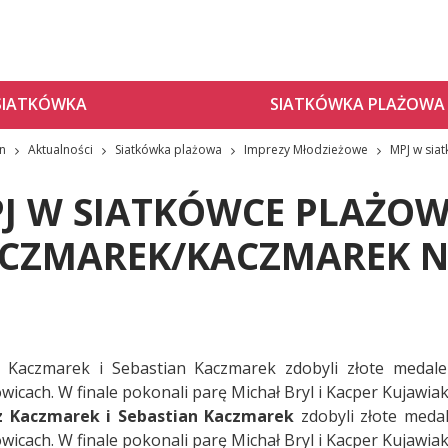
SIATKÓWKA
SIATKÓWKA PLAŻOWA
zn
Aktualności
Siatkówka plażowa
Imprezy Młodzieżowe
MPJ w sia
J W SIATKÓWCE PLAŻOWE
CZMAREK/KACZMAREK N
 Kaczmarek i Sebastian Kaczmarek zdobyli złote medale
wicach. W finale pokonali parę Michał Bryl i Kacper Kujawiak
z Kaczmarek i Sebastian Kaczmarek
zdobyli złote meda
wicach. W finale pokonali parę Michał Bryl i Kacper Kujawiak