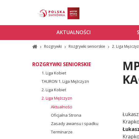
AKTUALNOŚCI
Rozgrywki
Rozgrywki seniorskie
2. Liga Mężczy
MP
ROZGRYWKI SENIORSKIE
1. Liga Kobiet
KA
TAURON 1. Liga Mężczyzn
2. Liga Kobiet
2. Liga Mężczyzn
Aktualności
Łukasz
Oficjalna Strona
Krapko
Zasady awansu i spadku
Łukas
Terminarze
Krapko