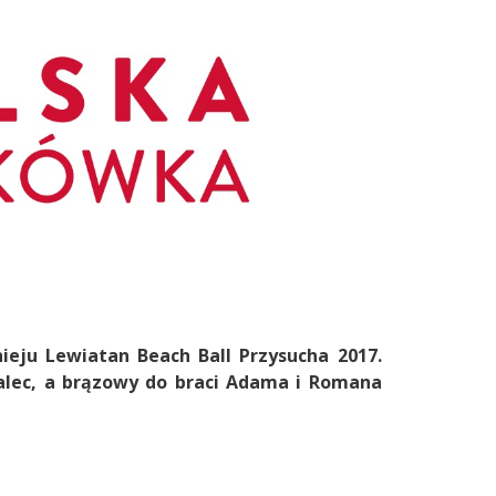
nieju Lewiatan Beach Ball Przysucha 2017.
Malec, a brązowy do braci Adama i Romana