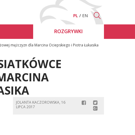
PL
EN
ROZGRYWKI
ażowej mężczyzn dla Marcina Ociepskiego i Piotra Łukasika
 SIATKÓWCE
 MARCINA
ASIKA
JOLANTA KACZOROWSKA, 16
LIPCA 2017