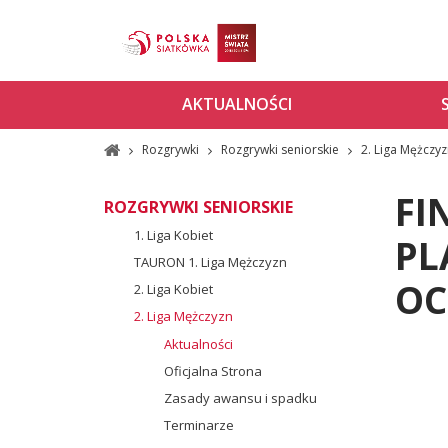
AKTUALNOŚCI
Rozgrywki
Rozgrywki seniorskie
2. Liga Mężczy
FI
ROZGRYWKI SENIORSKIE
1. Liga Kobiet
PL
TAURON 1. Liga Mężczyzn
OC
2. Liga Kobiet
2. Liga Mężczyzn
Aktualności
Oficjalna Strona
Zasady awansu i spadku
Terminarze