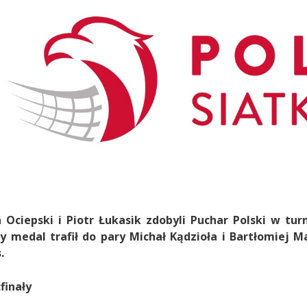
 Ociepski i Piotr Łukasik zdobyli Puchar Polski w tur
y medal trafił do pary Michał Kądzioła i Bartłomiej 
.
finały