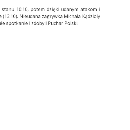
o stanu 10:10, potem dzięki udanym atakom i
 (13:10). Nieudana zagrywka Michała Kądzioły
łe spotkanie i zdobyli Puchar Polski.