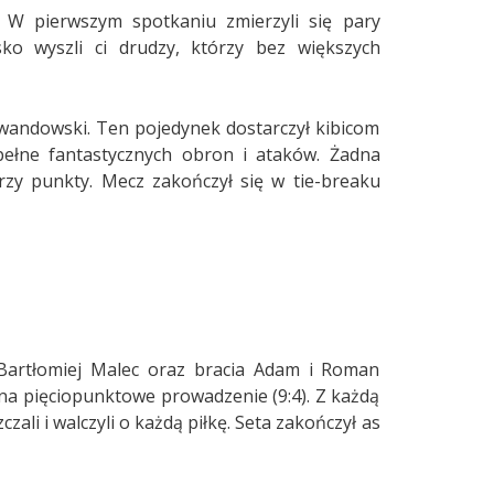
 W pierwszym spotkaniu zmierzyli się pary
ęsko wyszli ci drudzy, którzy bez większych
Lewandowski. Ten pojedynek dostarczył kibicom
 pełne fantastycznych obron i ataków. Żadna
rzy punkty. Mecz zakończył się w tie-breaku
/Bartłomiej Malec oraz bracia Adam i Roman
c na pięciopunktowe prowadzenie (9:4). Z każdą
ali i walczyli o każdą piłkę. Seta zakończył as