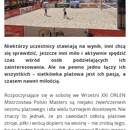
Niektórzy uczestnicy stawiają na wynik, inni chcą
się sprawdzić, jeszcze inni miło i aktywnie spędzić
czas wśród osób podzielających ich
zainteresowania. Ale na pewno jedno łączy ich
wszystkich – siatkówka plażowa jest ich pasją, a
czasem nawet miłością.
Rozpoczynające się w sobotę we Wrześni XXI ORLEN
Mistrzostwa Polski Masters są niejako zwieńczeniem
sezonu plażowego i dla wielu turniejem docelowym. Nie
znaczy to jednak, że po zawodach odłożą plażowe
stroje, piłki i wrócą dopiero na wiosnę – nie zrobią tego,
bo za bardzo kochają siatkówkę plażową! Będzie można