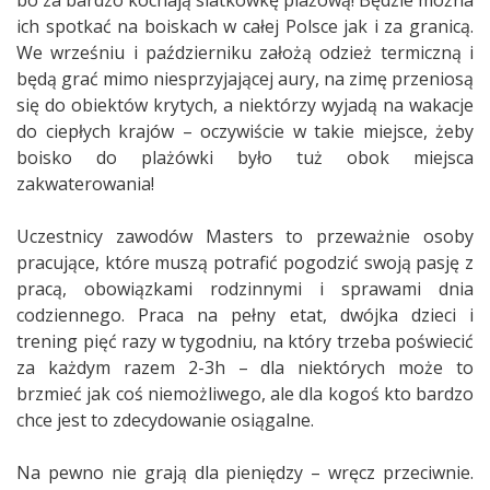
ich spotkać na boiskach w całej Polsce jak i za granicą.
We wrześniu i październiku założą odzież termiczną i
będą grać mimo niesprzyjającej aury, na zimę przeniosą
się do obiektów krytych, a niektórzy wyjadą na wakacje
do ciepłych krajów – oczywiście w takie miejsce, żeby
boisko do plażówki było tuż obok miejsca
zakwaterowania!
Uczestnicy zawodów Masters to przeważnie osoby
pracujące, które muszą potrafić pogodzić swoją pasję z
pracą, obowiązkami rodzinnymi i sprawami dnia
codziennego. Praca na pełny etat, dwójka dzieci i
trening pięć razy w tygodniu, na który trzeba poświecić
za każdym razem 2-3h – dla niektórych może to
brzmieć jak coś niemożliwego, ale dla kogoś kto bardzo
chce jest to zdecydowanie osiągalne.
Na pewno nie grają dla pieniędzy – wręcz przeciwnie.