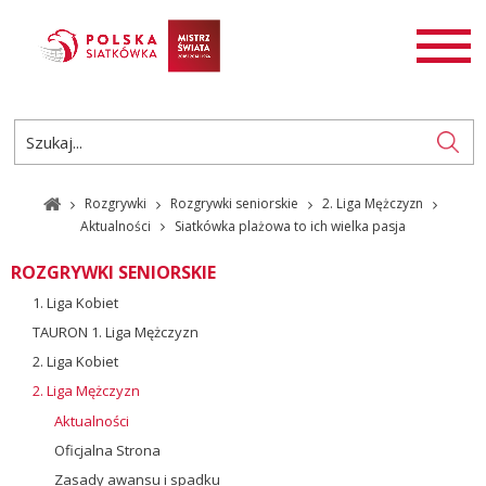
AKTUALNOŚCI
SIATKÓWKA
SIATKÓWKA PLAŻOWA
ROZGRYWKI
Rozgrywki
Rozgrywki seniorskie
2. Liga Mężczyzn
PL
EN
Aktualności
Siatkówka plażowa to ich wielka pasja
ROZGRYWKI SENIORSKIE
1. Liga Kobiet
TAURON 1. Liga Mężczyzn
2. Liga Kobiet
2. Liga Mężczyzn
Aktualności
Oficjalna Strona
Zasady awansu i spadku