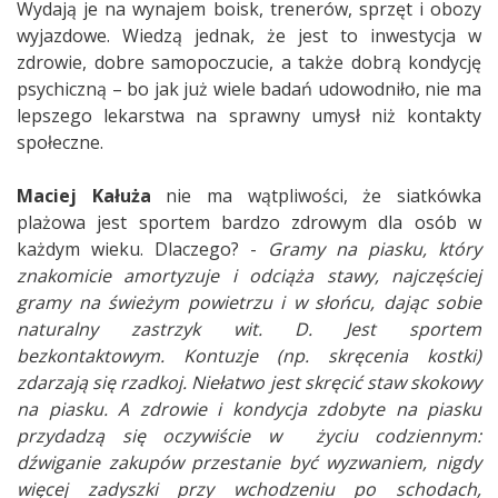
Wydają je na wynajem boisk, trenerów, sprzęt i obozy
wyjazdowe. Wiedzą jednak, że jest to inwestycja w
zdrowie, dobre samopoczucie, a także dobrą kondycję
psychiczną – bo jak już wiele badań udowodniło, nie ma
lepszego lekarstwa na sprawny umysł niż kontakty
społeczne.
Maciej Kałuża
nie ma wątpliwości, że siatkówka
plażowa jest sportem bardzo zdrowym dla osób w
każdym wieku. Dlaczego? -
Gramy na piasku, który
znakomicie amortyzuje i odciąża stawy, najczęściej
gramy na świeżym powietrzu i w słońcu, dając sobie
naturalny zastrzyk wit. D. Jest sportem
bezkontaktowym. Kontuzje (np. skręcenia kostki)
zdarzają się rzadkoj. Niełatwo jest skręcić staw skokowy
na piasku. A zdrowie i kondycja zdobyte na piasku
przydadzą się oczywiście w życiu codziennym:
dźwiganie zakupów przestanie być wyzwaniem, nigdy
więcej zadyszki przy wchodzeniu po schodach,