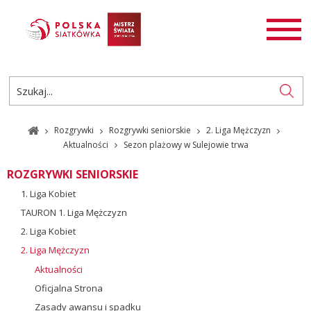
AKTUALNOŚCI
SIATKÓWKA
SIATKÓWKA PLAŻOWA
ROZGRYWKI
Rozgrywki
Rozgrywki seniorskie
2. Liga Mężczyzn
PL
EN
Aktualności
Sezon plażowy w Sulejowie trwa
ROZGRYWKI SENIORSKIE
1. Liga Kobiet
TAURON 1. Liga Mężczyzn
2. Liga Kobiet
2. Liga Mężczyzn
Aktualności
Oficjalna Strona
Zasady awansu i spadku