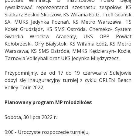
rywalizować reprezentanci szesnastu zespołów: KS
Siatkarz Beskid Skoczów, KS Wifama Łódź, Trefl Gdańsk
SA, MUKS Jedynka Poznań, KS Metro Warszawa, TS
Koset Grudziądz, KS SMS Ostróda, Chemeko- System
Gwardia Wrocław Academy, UKS OPP Powiat
Kołobrzeski, Orły Białystok, KS Wifama Łódź, KS Metro
Warszawa, KS SMS Ostróda, MMKS Kędzierzyn- Koźle,
Tarnovia Volleyball oraz UKS Jedynka Międzyrzecz.
Przypomnijmy, że od 17 do 19 czerwca w Sulejowie
odbył się inauguracyjny turniej z cyklu ORLEN Beach
Volley Tour 2022.
Planowany program MP młodzików:
Sobota, 30 lipca 2022 r.:
9:00 - Uroczyste rozpoczęcie turnieju,