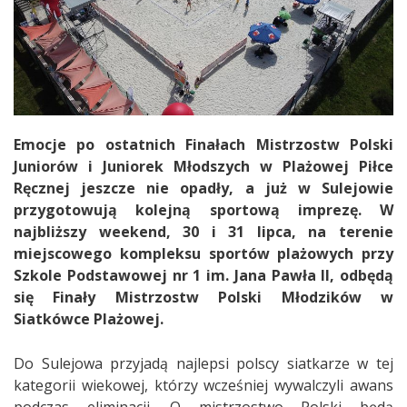
Emocje po ostatnich Finałach Mistrzostw Polski
Juniorów i Juniorek Młodszych w Plażowej Piłce
Ręcznej jeszcze nie opadły, a już w Sulejowie
przygotowują kolejną sportową imprezę. W
najbliższy weekend, 30 i 31 lipca, na terenie
miejscowego kompleksu sportów plażowych przy
Szkole Podstawowej nr 1 im. Jana Pawła II, odbędą
się Finały Mistrzostw Polski Młodzików w
Siatkówce Plażowej.
Do Sulejowa przyjadą najlepsi polscy siatkarze w tej
kategorii wiekowej, którzy wcześniej wywalczyli awans
podczas eliminacji. O mistrzostwo Polski będą