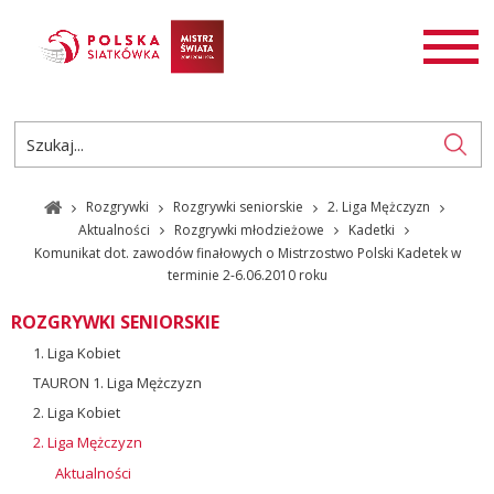
AKTUALNOŚCI
SIATKÓWKA
SIATKÓWKA PLAŻOWA
ROZGRYWKI
Rozgrywki
Rozgrywki seniorskie
2. Liga Mężczyzn
PL
EN
Aktualności
Rozgrywki młodzieżowe
Kadetki
Komunikat dot. zawodów finałowych o Mistrzostwo Polski Kadetek w
terminie 2-6.06.2010 roku
ROZGRYWKI SENIORSKIE
1. Liga Kobiet
TAURON 1. Liga Mężczyzn
2. Liga Kobiet
2. Liga Mężczyzn
Aktualności