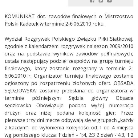
KOMUNIKAT dot. zawodów finałowych o Mistrzostwo
Polski Kadetek w terminie 2-6.06.2010 roku.
Wydział Rozgrywek Polskiego Związku Piłki Siatkowej,
zgodnie z kalendarzem rozgrywek na sezon 2009/2010
oraz na podstawie wyników zawodów półfinałowych,
ustala następujący podział zespołów na grupy turnieju
finałowego, który zostanie rozegrany w terminie 2-
6.06.2010 r. Organizator turnieju finałowego zostanie
ogłoszony po rozpatrzeniu złożonych ofert. OBSADA
SĘDZIOWSKA: zostanie przesłana do organizatora w
terminie późniejszym Sędzia główny Obsada
sędziowska Obowiązuje podana wyżej numeracja
drużyn oraz niżej podana kolejność gier: Przez
pierwsze trzy dni mecze odbywają się w grupach „każdy
z każdym”, do wyłonienia kolejności od 1 do 4 miejsca
wg poniższego klucza: 1 dzień - 1:4, 2:3 2 dzień - 4:3, 1:2