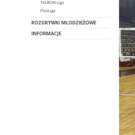
TAURON Liga
PlusLiga
ROZGRYWKI MŁODZIEŻOWE
INFORMACJE