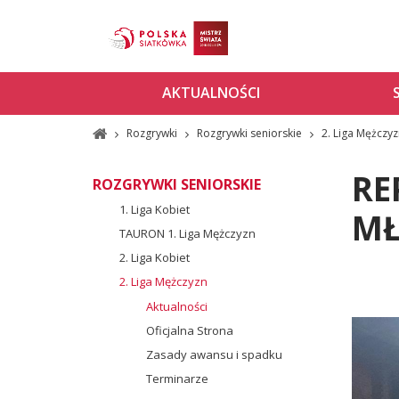
AKTUALNOŚCI
Rozgrywki
Rozgrywki seniorskie
2. Liga Mężczy
RE
ROZGRYWKI SENIORSKIE
1. Liga Kobiet
MŁ
TAURON 1. Liga Mężczyzn
2. Liga Kobiet
2. Liga Mężczyzn
Aktualności
Oficjalna Strona
Zasady awansu i spadku
Terminarze