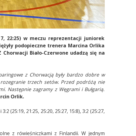
7, 22:25) w meczu reprezentacji juniorek
ężyły podopieczne trenera Marcina Orlika
25). Z Chorwacji Biało-Czerwone udadzą się na
sparingowe z Chorwacją były bardzo dobre w
rozegranie trzech setów. Przed podróżą nie
. Następnie zagramy z Węgrami i Bułgarią.
cin Orlik.
(25:19, 21:25, 25:20, 25:27, 15:8), 3:2 (25:27,
lne z rówieśniczkami z Finlandii. W jednym