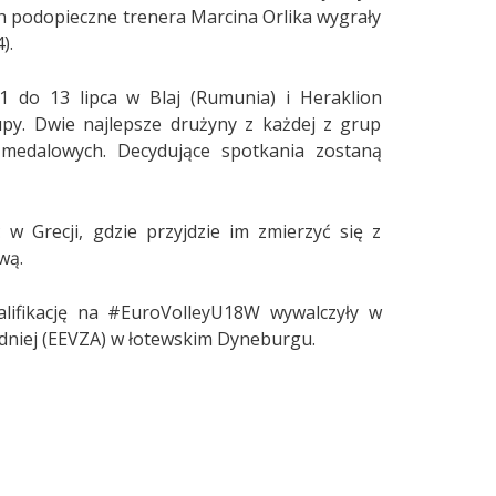
óch podopieczne trenera Marcina Orlika wygrały
).
 do 13 lipca w Blaj (Rumunia) i Heraklion
rupy. Dwie najlepsze drużyny z każdej z grup
medalowych. Decydujące spotkania zostaną
w Grecji, gdzie przyjdzie im zmierzyć się z
wą.
alifikację na #EuroVolleyU18W wywalczyły w
dniej (EEVZA) w łotewskim Dyneburgu.