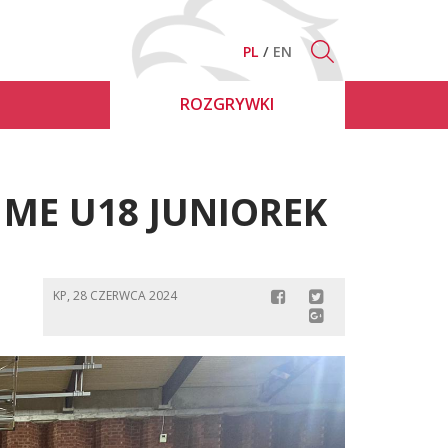
PL
EN
ROZGRYWKI
 ME U18 JUNIOREK
KP, 28 CZERWCA 2024