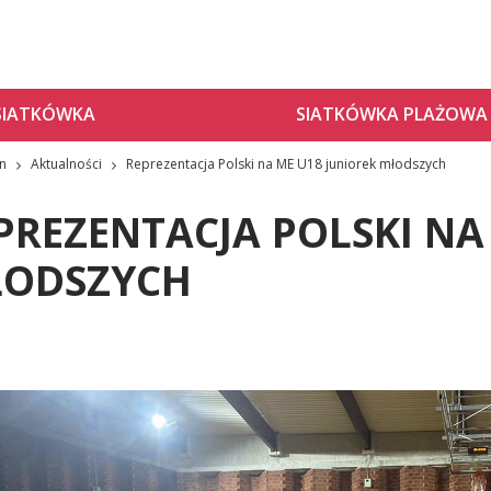
SIATKÓWKA
SIATKÓWKA PLAŻOWA
zn
Aktualności
Reprezentacja Polski na ME U18 juniorek młodszych
PREZENTACJA POLSKI NA
ODSZYCH