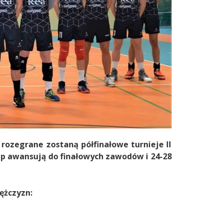
 rozegrane zostaną półfinałowe turnieje II
rup awansują do finałowych zawodów i 24-28
mężczyzn: