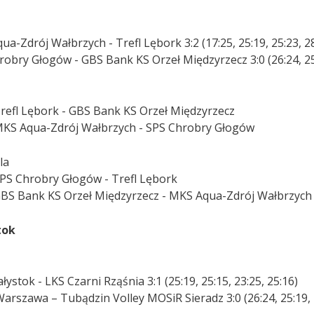
a-Zdrój Wałbrzych - Trefl Lębork 3:2 (17:25, 25:19, 25:23, 28
robry Głogów - GBS Bank KS Orzeł Międzyrzecz 3:0 (26:24, 25
a
Trefl Lębork - GBS Bank KS Orzeł Międzyrzecz
MKS Aqua-Zdrój Wałbrzych - SPS Chrobry Głogów
la
SPS Chrobry Głogów - Trefl Lębork
GBS Bank KS Orzeł Międzyrzecz - MKS Aqua-Zdrój Wałbrzych
tok
łystok - LKS Czarni Rząśnia 3:1 (25:19, 25:15, 23:25, 25:16)
Warszawa – Tubądzin Volley MOSiR Sieradz 3:0 (26:24, 25:19, 