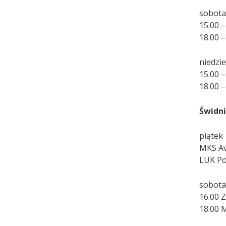
sobot
15.00 
18.00 
niedzie
15.00 
18.00 
Świdn
piątek
MKS Avi
LUK Pol
sobot
16.00 
18.00 