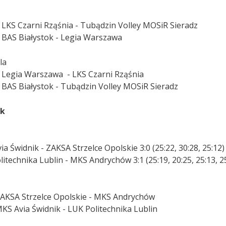
a
– LKS Czarni Rząśnia - Tubądzin Volley MOSiR Sieradz
– BAS Białystok - Legia Warszawa
la
– Legia Warszawa - LKS Czarni Rząśnia
– BAS Białystok - Tubądzin Volley MOSiR Sieradz
ik
a Świdnik - ZAKSA Strzelce Opolskie 3:0 (25:22, 30:28, 25:12)
itechnika Lublin - MKS Andrychów 3:1 (25:19, 20:25, 25:13, 2
a
ZAKSA Strzelce Opolskie - MKS Andrychów
MKS Avia Świdnik - LUK Politechnika Lublin