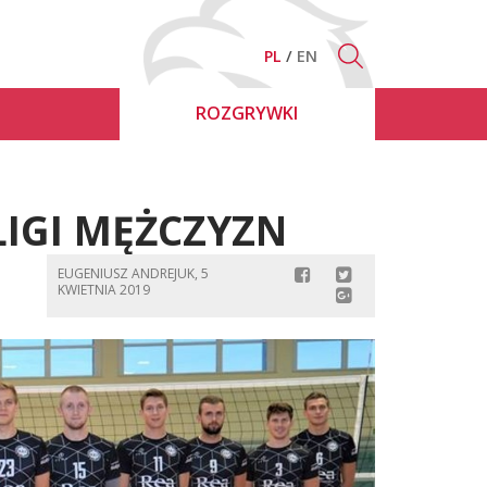
PL
EN
ROZGRYWKI
LIGI MĘŻCZYZN
EUGENIUSZ ANDREJUK, 5
KWIETNIA 2019