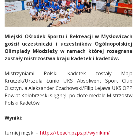
Miejski Ośrodek Sportu i Rekreacji w Mysłowicach
gościł uczestniczki i uczestników Ogólnopolskiej
Olimpiady Młodzieży w ramach której rozegrane
zostały mistrzostwa kraju kadetek i kadetów.
Mistrzyniami Polski Kadetek zostały Maja
Kruczek/Urszula Łunio UKS Absolwent Sport Club
Olsztyn, a Aleksander Czachowski/Filip Lejawa UKS OPP
Powiat Kołobrzeski sięgnęli po złote medale Mistrzostw
Polski Kadetów.
Wyniki:
turniej męski –
https://beach.pzps.pl/wynikim/