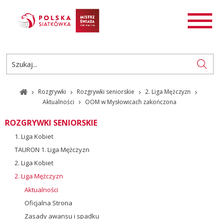
AKTUALNOŚCI
SIATKÓWKA
SIATKÓWKA PLAŻOWA
ROZGRYWKI
Rozgrywki
Rozgrywki seniorskie
2. Liga Mężczyzn
PL
EN
Aktualności
OOM w Mysłowicach zakończona
ROZGRYWKI SENIORSKIE
1. Liga Kobiet
TAURON 1. Liga Mężczyzn
2. Liga Kobiet
2. Liga Mężczyzn
Aktualności
Oficjalna Strona
Zasady awansu i spadku