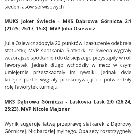
siedem asów serwisowych.
MUKS Joker Świecie - MKS Dąbrowa Górnicza 2:1
(21:25, 25:17, 15:8). MVP Julia Osiewicz
Julia Osiewicz zdobyła 20 punktów i zasłużenie odebrała
statuetkę MVP spotkania. Siatkarki ze Świecia wygrały
wczorajsze spotkanie i do dzisiejszego przystąpiły w roli
faworytek. Jednak długo wchodziły w mecz w czym
umiejętnie przeszkadzały im rywalki. Jednak dwie
kolejne partie wygrały przekonywująco i potwierdziły
rolę faworytek turnieju.
MKS Dąbrowa Górnicza -
Łaskovia Łask 2:0 (26:24,
25:23). MVP Nicole Majzner
Wynik sugeruje łatwą przeprawę siatkarek z Dąbrowy
Górniczej. Nic bardziej mylnego. Oba sety rozstrzygnęły