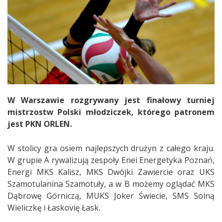
W Warszawie rozgrywany jest finałowy turniej
mistrzostw Polski młodziczek, którego patronem
jest PKN ORLEN.
W stolicy gra osiem najlepszych drużyn z całego kraju.
W grupie A rywalizują zespoły Enei Energetyka Poznań,
Energi MKS Kalisz, MKS Dwójki Zawiercie oraz UKS
Szamotulanina Szamotuły, a w B możemy oglądać MKS
Dąbrowę Górniczą, MUKS Joker Świecie, SMS Solną
Wieliczkę i Łaskovię Łask.