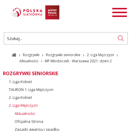
AKTUALNOŚCI
SIATKÓWKA
SIATKÓWKA PLAŻOWA
ROZGRYWKI
Rozgrywki
Rozgrywki seniorskie
2. Liga Mężczyzn
PL
EN
Aktualności
MP Młodziczek - Warszawa 2021: dzień 2
ROZGRYWKI SENIORSKIE
1. Liga Kobiet
TAURON 1. Liga Mężczyzn
2. Liga Kobiet
2. Liga Mężczyzn
Aktualności
Oficjalna Strona
Zasady awansu i spadku