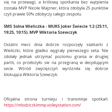
się na przewagi, a królową spotkania bez wątpienia
została MVP Nicole Majzner, która zdobyła 25 punktów
czyli prawie 50% zdobyczy całego zespołu.
SMS Solna Wieliczka -
MUKS Joker Świecie 1:2 (25:11,
19:25, 10:15). MVP Wiktoria Szewczyk
Ostatni mecz dnia dobrze rozpoczęły siatkarki z
Wieliczki, które gładko wygrały pierwszego seta. Nie
zdołały jednak utrzymać poziomu grania w drugiej
partii, co przełożyło sie na przegraną w decydującym
secie. Wśród zwyciężczyń wyróżniła się dobrze
blokująca Wiktoria Szewczyk.
Oficjalna strona turnieju i transmisje spotkań:
https://mlodziczkimmp.volleystation.com/