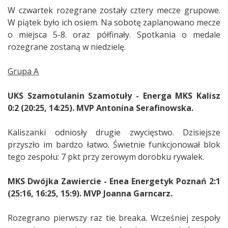
W czwartek rozegrane zostały cztery mecze grupowe.
W piątek było ich osiem. Na sobotę zaplanowano mecze
o miejsca 5-8. oraz półfinały. Spotkania o medale
rozegrane zostaną w niedzielę.
Grupa A
UKS Szamotulanin Szamotuły - Energa MKS Kalisz
0:2 (20:25, 14:25). MVP Antonina Serafinowska.
Kaliszanki odniosły drugie zwycięstwo. Dzisiejsze
przyszło im bardzo łatwo. Świetnie funkcjonował blok
tego zespołu: 7 pkt przy zerowym dorobku rywalek.
MKS Dwójka Zawiercie - Enea Energetyk Poznań 2:1
(25:16, 16:25, 15:9). MVP Joanna Garncarz.
Rozegrano pierwszy raz tie breaka. Wcześniej zespoły