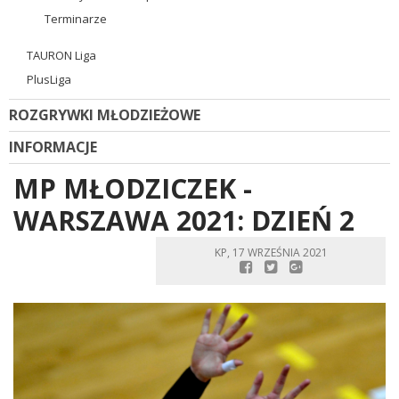
Terminarze
TAURON Liga
PlusLiga
ROZGRYWKI MŁODZIEŻOWE
INFORMACJE
MP MŁODZICZEK -
WARSZAWA 2021: DZIEŃ 2
KP, 17 WRZEŚNIA 2021