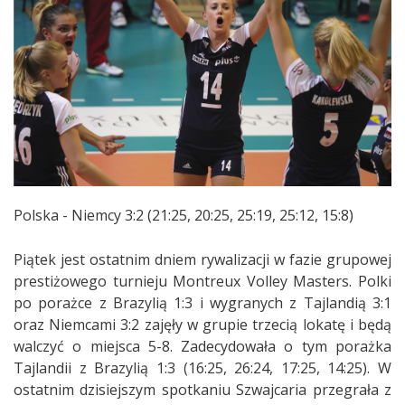
Polska - Niemcy 3:2 (21:25, 20:25, 25:19, 25:12, 15:8)
Piątek jest ostatnim dniem rywalizacji w fazie grupowej
prestiżowego turnieju Montreux Volley Masters. Polki
po porażce z Brazylią 1:3 i wygranych z Tajlandią 3:1
oraz Niemcami 3:2 zajęły w grupie trzecią lokatę i będą
walczyć o miejsca 5-8. Zadecydowała o tym porażka
Tajlandii z Brazylią 1:3 (16:25, 26:24, 17:25, 14:25). W
ostatnim dzisiejszym spotkaniu Szwajcaria przegrała z