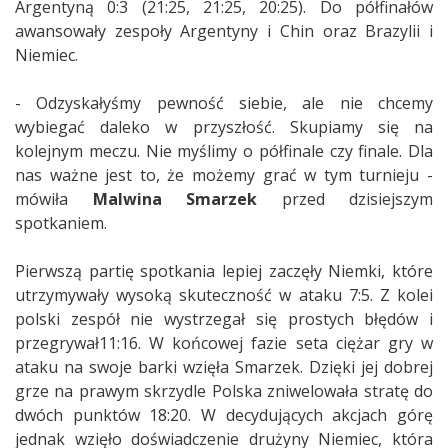
Argentyną 0:3 (21:25, 21:25, 20:25). Do półfinałów
awansowały zespoły Argentyny i Chin oraz Brazylii i
Niemiec.
- Odzyskałyśmy pewność siebie, ale nie chcemy
wybiegać daleko w przyszłość. Skupiamy się na
kolejnym meczu. Nie myślimy o półfinale czy finale. Dla
nas ważne jest to, że możemy grać w tym turnieju -
mówiła
Malwina Smarzek
przed dzisiejszym
spotkaniem.
Pierwszą partię spotkania lepiej zaczęły Niemki, które
utrzymywały wysoką skuteczność w ataku 7:5. Z kolei
polski zespół nie wystrzegał się prostych błędów i
przegrywał11:16. W końcowej fazie seta ciężar gry w
ataku na swoje barki wzięła Smarzek. Dzięki jej dobrej
grze na prawym skrzydle Polska zniwelowała stratę do
dwóch punktów 18:20. W decydujących akcjach górę
jednak wzięło doświadczenie drużyny Niemiec, która