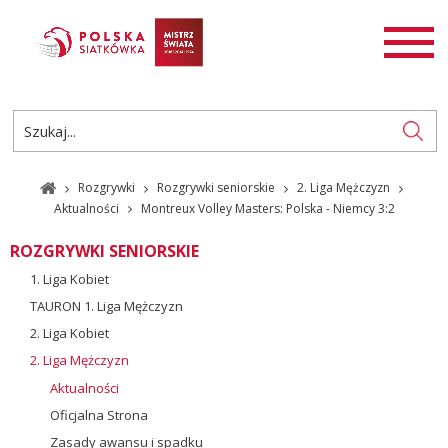
AKTUALNOŚCI
SIATKÓWKA
SIATKÓWKA PLAŻOWA
ROZGRYWKI
Rozgrywki
Rozgrywki seniorskie
2. Liga Mężczyzn
PL
EN
Aktualności
Montreux Volley Masters: Polska - Niemcy 3:2
ROZGRYWKI SENIORSKIE
1. Liga Kobiet
TAURON 1. Liga Mężczyzn
2. Liga Kobiet
2. Liga Mężczyzn
Aktualności
Oficjalna Strona
Zasady awansu i spadku