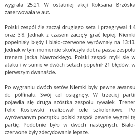
wygrała 25:21. W ostatniej akcji Roksana Brzóska
zaserwowała w aut.
Polski zespół źle zaczął drugiego seta i przegrywał 1:4
oraz 3:8. Jednak z czasem zaczęły grać lepiej. Niemki
popełniały błędy i biało-czerwone wyrównały na 13:13.
Jednak w tym momencie skończyła dobra passa zespołu
trenera Jacka Nawrockiego. Polski zespół mylił się w
ataku i w sumie w dwóch setach popełnił 21 błędów, w
pierwszym dwanaście.
Po wygraniu dwóch setów Niemki były pewne awansu
do półfinału. Swój cel osiągnęły. W trzeciej partii
pojawiła się druga szóstka zespołu rywalek. Trener
Felix Koslowski realizował cele szkoleniowe. Po
wyrównanym początku polski zespół pewnie wygrał tę
partię. Podobnie było w dwóch następnych. Biało-
czerwone były zdecydowanie lepsze.