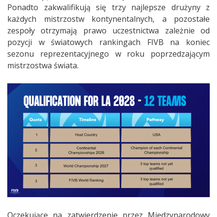
Ponadto zakwalifikują się trzy najlepsze drużyny z
każdych mistrzostw kontynentalnych, a pozostałe
zespoły otrzymają prawo uczestnictwa zależnie od
pozycji w światowych rankingach FIVB na koniec
sezonu reprezentacyjnego w roku poprzedzającym
mistrzostwa świata.
Oczekujące na zatwierdzenie przez Międzynarodowy