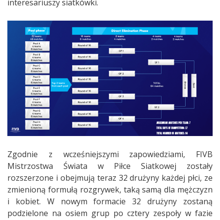
interesariuszy siatkówki.
Zgodnie z wcześniejszymi zapowiedziami, FIVB
Mistrzostwa Świata w Piłce Siatkowej zostały
rozszerzone i obejmują teraz 32 drużyny każdej płci, ze
zmienioną formułą rozgrywek, taką samą dla mężczyzn
i kobiet. W nowym formacie 32 drużyny zostaną
podzielone na osiem grup po cztery zespoły w fazie