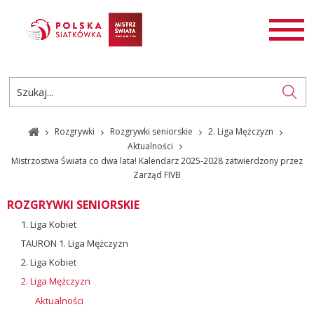
AKTUALNOŚCI
SIATKÓWKA
SIATKÓWKA PLAŻOWA
ROZGRYWKI
Rozgrywki
Rozgrywki seniorskie
2. Liga Mężczyzn
PL
EN
Aktualności
Mistrzostwa Świata co dwa lata! Kalendarz 2025-2028 zatwierdzony przez
Zarząd FIVB
ROZGRYWKI SENIORSKIE
1. Liga Kobiet
TAURON 1. Liga Mężczyzn
2. Liga Kobiet
2. Liga Mężczyzn
Aktualności