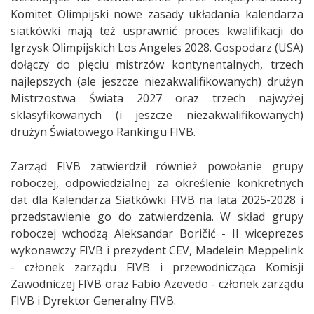
Komitet Olimpijski nowe zasady układania kalendarza
siatkówki mają też usprawnić proces kwalifikacji do
Igrzysk Olimpijskich Los Angeles 2028. Gospodarz (USA)
dołączy do pięciu mistrzów kontynentalnych, trzech
najlepszych (ale jeszcze niezakwalifikowanych) drużyn
Mistrzostwa Świata 2027 oraz trzech najwyżej
sklasyfikowanych (i jeszcze niezakwalifikowanych)
drużyn Światowego Rankingu FIVB.
Zarząd FIVB zatwierdził również powołanie grupy
roboczej, odpowiedzialnej za określenie konkretnych
dat dla Kalendarza Siatkówki FIVB na lata 2025-2028 i
przedstawienie go do zatwierdzenia. W skład grupy
roboczej wchodzą Aleksandar Boričić - II wiceprezes
wykonawczy FIVB i prezydent CEV, Madelein Meppelink
- członek zarządu FIVB i przewodnicząca Komisji
Zawodniczej FIVB oraz Fabio Azevedo - członek zarządu
FIVB i Dyrektor Generalny FIVB.