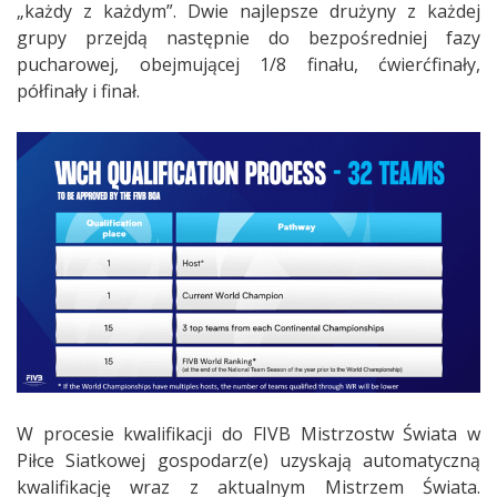
„każdy z każdym”. Dwie najlepsze drużyny z każdej
grupy przejdą następnie do bezpośredniej fazy
pucharowej, obejmującej 1/8 finału, ćwierćfinały,
półfinały i finał.
W procesie kwalifikacji do FIVB Mistrzostw Świata w
Piłce Siatkowej gospodarz(e) uzyskają automatyczną
kwalifikację wraz z aktualnym Mistrzem Świata.