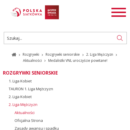
AKTUALNOŚCI
SIATKÓWKA
SIATKÓWKA PLAŻOWA
ROZGRYWKI
Rozgrywki
Rozgrywki seniorskie
2. Liga Mężczyzn
PL
EN
Aktualności
Medalistki VNL uroczyście powitane!
ROZGRYWKI SENIORSKIE
1. Liga Kobiet
TAURON 1. Liga Mężczyzn
2. Liga Kobiet
2. Liga Mężczyzn
Aktualności
Oficjalna Strona
Zasady awansu i spadku