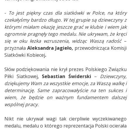
-
To jest piękny czas dla siatkówki w Polce, na który
czekałyśmy bardzo długo. W tej grupie są dziewczyny z
którymi miałam okazję jeszcze grać w klubie i wiem jak
ogromnie pragnęły tego medalu. Nie ukrywam, że kręci
się w oku łezka wzruszenia, widząc Waszą radość
–
przyznała
Aleksandra Jagieło,
przewodnicząca Komisji
Siatkówki Kobiecej
.
Słów podziękowania nie krył prezes Polskiego Związku
Piłki Siatkowej,
Sebastian Świderski
–
Dziewczyny,
dziękujemy Wam za wszystkie emocje, za Waszą walkę i
determinację. Same zapracowałyście na ten sukces i
wiem, że będzie on ważnym fundamentem dalszej
wspólnej pracy.
Nikt nie ukrywał wagi tak cierpliwie wyczekiwanego
medalu, medalu o którego reprezentacja Polski ocierała