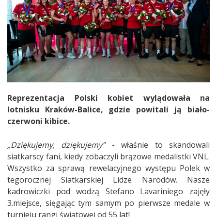
Reprezentacja Polski kobiet wylądowała na
lotnisku Kraków-Balice, gdzie powitali ją biało-
czerwoni kibice.
„Dziękujemy, dziękujemy”
- właśnie to skandowali
siatkarscy fani, kiedy zobaczyli brązowe medalistki VNL.
Wszystko za sprawą rewelacyjnego występu Polek w
tegorocznej Siatkarskiej Lidze Narodów. Nasze
kadrowiczki pod wodzą Stefano Lavariniego zajęły
3.miejsce, sięgając tym samym po pierwsze medale w
turnieju rangi światowej od 55 lat!