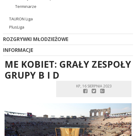
Terminarze
TAURON Liga
PlusLiga
ROZGRYWKI MŁODZIEŻOWE
INFORMACJE
ME KOBIET: GRAŁY ZESPOŁY
GRUPY B I D
KP, 16 SIERPNIA 2023