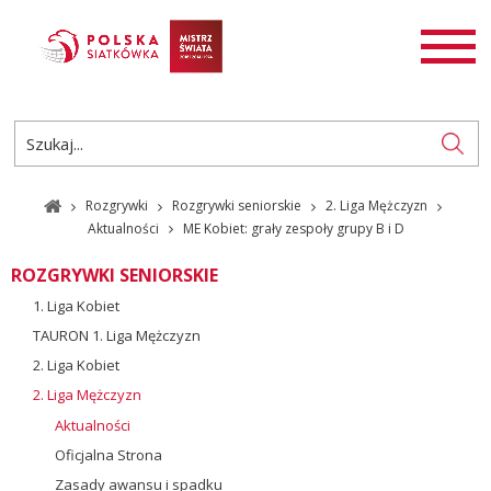
AKTUALNOŚCI
SIATKÓWKA
SIATKÓWKA PLAŻOWA
ROZGRYWKI
Rozgrywki
Rozgrywki seniorskie
2. Liga Mężczyzn
PL
EN
Aktualności
ME Kobiet: grały zespoły grupy B i D
ROZGRYWKI SENIORSKIE
1. Liga Kobiet
TAURON 1. Liga Mężczyzn
2. Liga Kobiet
2. Liga Mężczyzn
Aktualności
Oficjalna Strona
Zasady awansu i spadku