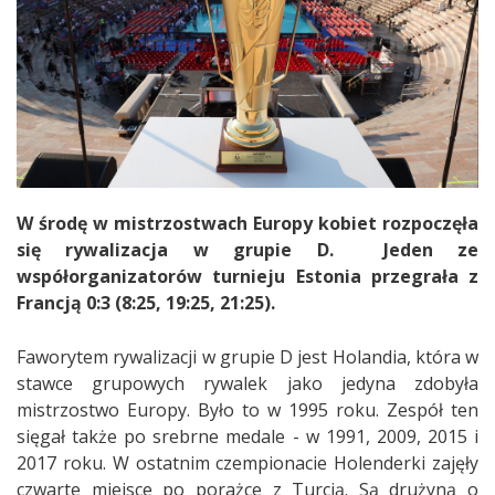
W środę w mistrzostwach Europy kobiet rozpoczęła
się rywalizacja w grupie D. Jeden ze
współorganizatorów turnieju Estonia przegrała z
Francją 0:3 (8:25, 19:25, 21:25).
Faworytem rywalizacji w grupie D jest Holandia, która w
stawce grupowych rywalek jako jedyna zdobyła
mistrzostwo Europy. Było to w 1995 roku. Zespół ten
sięgał także po srebrne medale - w 1991, 2009, 2015 i
2017 roku. W ostatnim czempionacie Holenderki zajęły
czwarte miejsce po porażce z Turcją. Są drużyną o