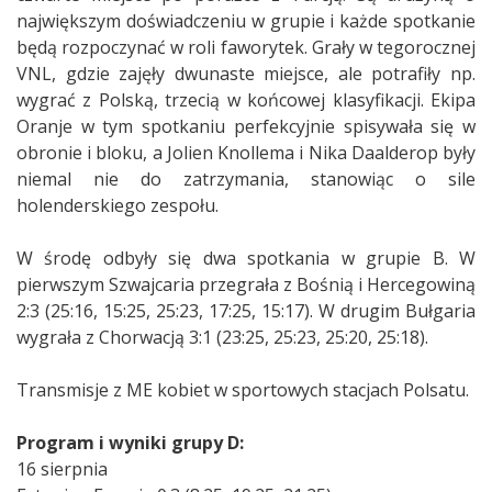
największym doświadczeniu w grupie i każde spotkanie
będą rozpoczynać w roli faworytek. Grały w tegorocznej
VNL, gdzie zajęły dwunaste miejsce, ale potrafiły np.
wygrać z Polską, trzecią w końcowej klasyfikacji. Ekipa
Oranje w tym spotkaniu perfekcyjnie spisywała się w
obronie i bloku, a Jolien Knollema i Nika Daalderop były
niemal nie do zatrzymania, stanowiąc o sile
holenderskiego zespołu.
W środę odbyły się dwa spotkania w grupie B. W
pierwszym Szwajcaria przegrała z Bośnią i Hercegowiną
2:3 (25:16, 15:25, 25:23, 17:25, 15:17). W drugim Bułgaria
wygrała z Chorwacją 3:1 (23:25, 25:23, 25:20, 25:18).
Transmisje z ME kobiet w sportowych stacjach Polsatu.
Program i wyniki grupy D:
16 sierpnia