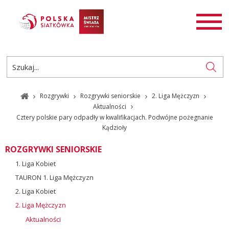
AKTUALNOŚCI
SIATKÓWKA
SIATKÓWKA PLAŻOWA
ROZGRYWKI
Rozgrywki
Rozgrywki seniorskie
2. Liga Mężczyzn
PL
EN
Aktualności
Cztery polskie pary odpadły w kwalifikacjach. Podwójne pożegnanie
Kądzioły
ROZGRYWKI SENIORSKIE
1. Liga Kobiet
TAURON 1. Liga Mężczyzn
2. Liga Kobiet
2. Liga Mężczyzn
Aktualności