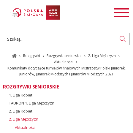
AKTUALNOŚCI
SIATKÓWKA
SIATKÓWKA PLAŻOWA
ROZGRYWKI
Rozgrywki
Rozgrywki seniorskie
2. Liga Mężczyzn
PL
EN
Aktualności
Komunikaty dotyczące turniejów finałowych Mistrzostw Polski Juniorek,
Juniorów, Juniorek Młodszych i Juniorów Młodszych 2021
ROZGRYWKI SENIORSKIE
1. Liga Kobiet
TAURON 1. Liga Mężczyzn
2. Liga Kobiet
2. Liga Mężczyzn
Aktualności