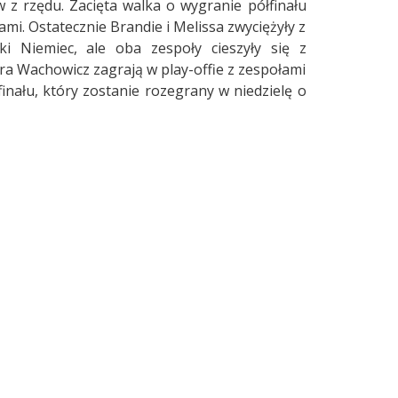
 z rzędu. Zacięta walka o wygranie półfinału
mi. Ostatecznie Brandie i Melissa zwyciężyły z
 Niemiec, ale oba zespoły cieszyły się z
ra Wachowicz zagrają w play-offie z zespołami
finału, który zostanie rozegrany w niedzielę o