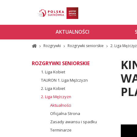
AKTUALNOŚCI
Rozgrywki
Rozgrywki seniorskie
2. Liga Mężczy
KI
ROZGRYWKI SENIORSKIE
1. Liga Kobiet
WA
TAURON 1. Liga Mężczyzn
PL
2. Liga Kobiet
2. Liga Mężczyzn
Aktualności
Oficjalna Strona
Zasady awansu i spadku
Terminarze