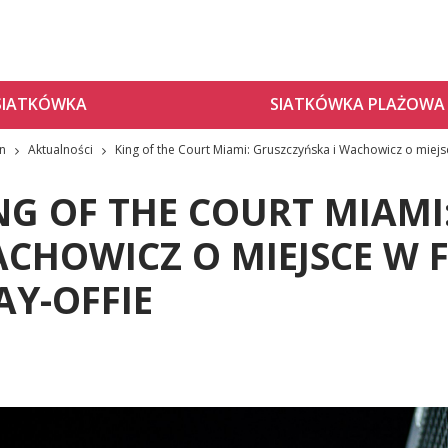
SIATKÓWKA
SIATKÓWKA PLAŻOWA
zn
Aktualności
King of the Court Miami: Gruszczyńska i Wachowicz o miejsc
NG OF THE COURT MIAMI
CHOWICZ O MIEJSCE W 
AY-OFFIE