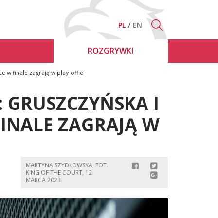
PL
EN
ROZGRYWKI
e w finale zagrają w play-offie
: GRUSZCZYŃSKA I
FINALE ZAGRAJĄ W
MARTYNA SZYDŁOWSKA, FOT.
KING OF THE COURT, 12
MARCA 2023