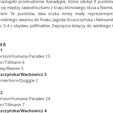
nastąpiło przebudzenie Kanadyjek, które zdobył 9 punktów
a się między zawodniczkami z kraju klonowego liścia a Niemka
iem 16 punktów, dwa oczka mniej miały reprezentantki
redniego awansu do finału. Jagoda Gruszczyńska i Aleksand
sc 3-4 z obydwu półfinałów. Zwycięzca dołączy do wielkiego 
ał A
 1
kerson/Humana-Parades 13
er/Tillmann 6
fney/Reeves 5
szczyńska/Wachowicz 3
ermerhorn/Quiggle 2
 2
kerson/Humana-Parades 24
er/Tillmann 7
szczyńska/Wachowicz 4