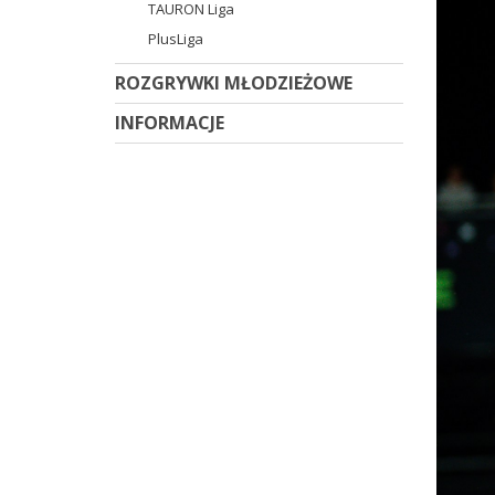
TAURON Liga
PlusLiga
ROZGRYWKI MŁODZIEŻOWE
INFORMACJE