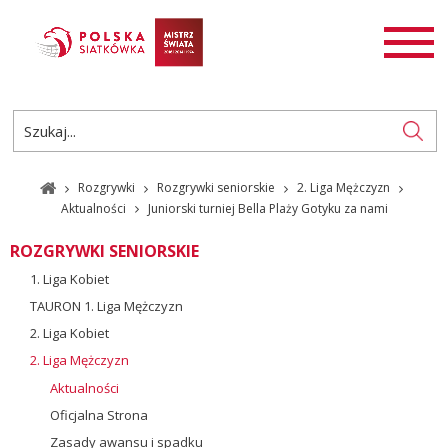
AKTUALNOŚCI
SIATKÓWKA
SIATKÓWKA PLAŻOWA
ROZGRYWKI
Rozgrywki
Rozgrywki seniorskie
2. Liga Mężczyzn
PL
EN
Aktualności
Juniorski turniej Bella Plaży Gotyku za nami
ROZGRYWKI SENIORSKIE
1. Liga Kobiet
TAURON 1. Liga Mężczyzn
2. Liga Kobiet
2. Liga Mężczyzn
Aktualności
Oficjalna Strona
Zasady awansu i spadku