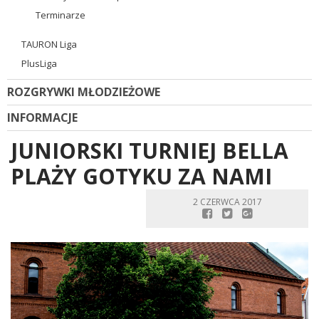
Terminarze
TAURON Liga
PlusLiga
ROZGRYWKI MŁODZIEŻOWE
INFORMACJE
JUNIORSKI TURNIEJ BELLA
PLAŻY GOTYKU ZA NAMI
2 CZERWCA 2017