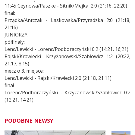
11:45 Ceynowa/Paszke - Sitnik/Mejka 2:0 (21:16, 22:20)
finał:
Prządka/Antczak - Laskowska/Przyradzka 2:0 (21:18,
21:16)
JUNIORZY:
półfinały:
Lenc/Lewicki - Lorenc/Podboraczyński 0:2 (14:21, 16;21)
Rajski/Krawiecki- Krzyżanowski/Szabłowicz 1:2 (20:22,
21:17, 8:15)
mecz o 3. miejsce:
Lenc/Lewicki - Rajski/Krawiecki 2:0 (21:18, 21:11)
finał
Lorenc/Podboraczyński - Krzyżanowski/Szabłowicz 0:2
(12:21, 14:21)
PODOBNE NEWSY