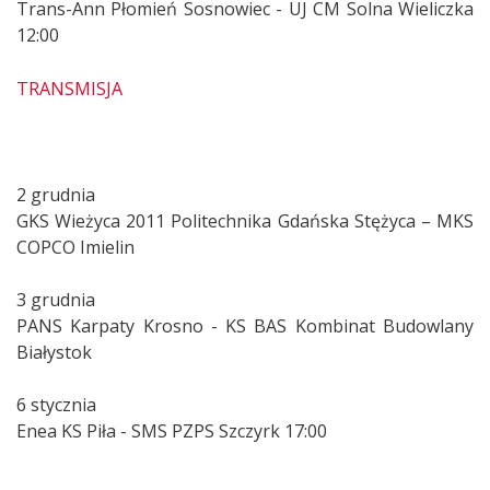
Trans-Ann Płomień Sosnowiec - UJ CM Solna Wieliczka
12:00
TRANSMISJA
2 grudnia
GKS Wieżyca 2011 Politechnika Gdańska Stężyca – MKS
COPCO Imielin
3 grudnia
PANS Karpaty Krosno - KS BAS Kombinat Budowlany
Białystok
6 stycznia
Enea KS Piła - SMS PZPS Szczyrk 17:00