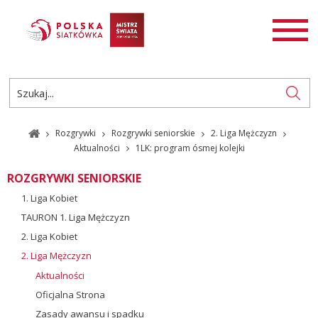
AKTUALNOŚCI
SIATKÓWKA
SIATKÓWKA PLAŻOWA
ROZGRYWKI
Rozgrywki
Rozgrywki seniorskie
2. Liga Mężczyzn
PL
EN
Aktualności
1LK: program ósmej kolejki
ROZGRYWKI SENIORSKIE
1. Liga Kobiet
TAURON 1. Liga Mężczyzn
2. Liga Kobiet
2. Liga Mężczyzn
Aktualności
Oficjalna Strona
Zasady awansu i spadku