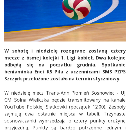
W sobotę i niedzielę rozegrane zostaną cztery
mecze z ósmej kolejki 1. Ligi kobiet. Dwa kolejne
odbędą się na poczatku grudnia. Spotkanie
beniaminka Enei KS Piła z uczennicami SMS PZPS
Szczyrk przełożone zostało na termin styczniowy.
W niedzielę mecz Trans-Ann Płomień Sosnowiec - UJ
CM Solna Wieliczka będzie transmitowany na kanale
YouTube Polskiej Siatkówki (początek 12:00). Zespoły
zajmują dwa ostatnie miejsca w tabeli. Trzynaste
sosnowiczanki wyprzedzają o cztery punkty drużynę
przyjezdną. Punkty są bardzo potrzebne jednym i