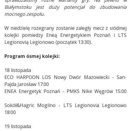
Białymstoku jest duży potencjał do zbudowania
mocnego zespołu.
W niedzielę rozegrany zostanie zaległy mecz z siódmej
kolejki pomiedzy Eneą Energetykiem Poznań i LTS
Legionovią Legionowo (początek 13:30).
Program ósmej kolejki:
18 listopada
ECO HARPOON LOS Nowy Dwór Mazowiecki - San-
Pajda Jarosław 17:00
ENEA Energetyk Poznań - PMKS Nike Węgrów 15:00
Sokół&Hagric Mogilno - LTS Legionovia Legionowo
18:00
19 listopada