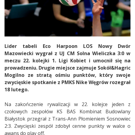
Lider tabeli Eco Harpoon LOS Nowy Dwór
Mazowiecki wygrał z UJ CM Solna Wieliczka 3:0 w
meczu 22. kolejki 1. Ligi Kobiet i umocnił się na
prowadzeniu. Drugie miejsce zajmuje Sokół&Hagric
Mogilno ze stratą ośmiu punktów, który swoje
zwycięskie spotkanie z PMKS Nike Węgrów rozegrał
18 lutego.
Na zakończenie rywalizacji w 22. kolejce jeden z
czołowych zespołów KS BAS Kombinat Budowlany
Białystok przegrał z Trans-Ann Płomieniem Sosnowiec
2:3. Zwycięski zespół zdobył cenne punkty w walce o
awans do play off.