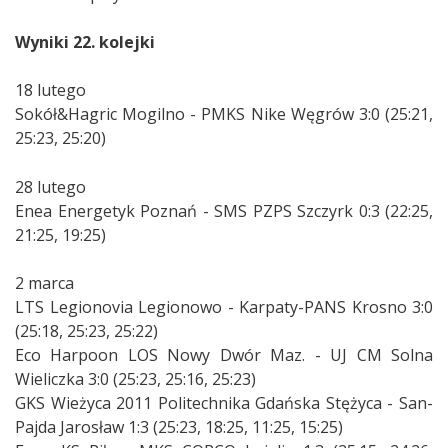
Wyniki 22. kolejki
18 lutego
Sokół&Hagric Mogilno - PMKS Nike Węgrów 3:0 (25:21,
25:23, 25:20)
28 lutego
Enea Energetyk Poznań - SMS PZPS Szczyrk 0:3 (22:25,
21:25, 19:25)
2 marca
LTS Legionovia Legionowo - Karpaty-PANS Krosno 3:0
(25:18, 25:23, 25:22)
Eco Harpoon LOS Nowy Dwór Maz. - UJ CM Solna
Wieliczka 3:0 (25:23, 25:16, 25:23)
GKS Wieżyca 2011 Politechnika Gdańska Stężyca - San-
Pajda Jarosław 1:3 (25:23, 18:25, 11:25, 15:25)