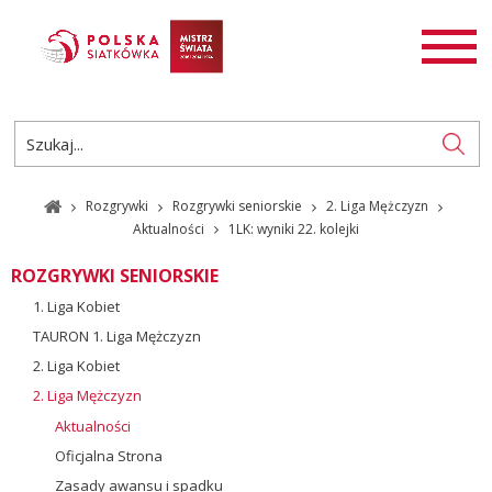
AKTUALNOŚCI
SIATKÓWKA
SIATKÓWKA PLAŻOWA
ROZGRYWKI
Rozgrywki
Rozgrywki seniorskie
2. Liga Mężczyzn
PL
EN
Aktualności
1LK: wyniki 22. kolejki
ROZGRYWKI SENIORSKIE
1. Liga Kobiet
TAURON 1. Liga Mężczyzn
2. Liga Kobiet
2. Liga Mężczyzn
Aktualności
Oficjalna Strona
Zasady awansu i spadku