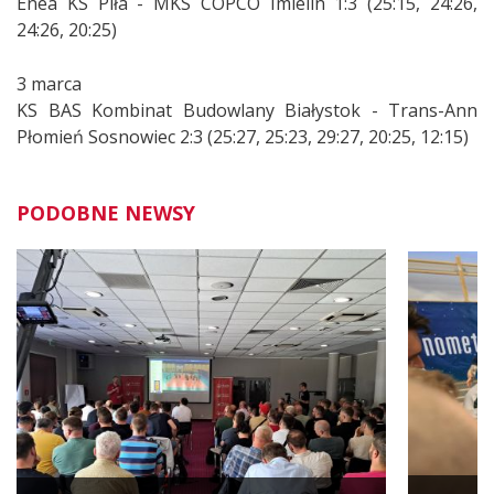
Enea KS Piła - MKS COPCO Imielin 1:3 (25:15, 24:26,
24:26, 20:25)
3 marca
KS BAS Kombinat Budowlany Białystok - Trans-Ann
Płomień Sosnowiec 2:3 (25:27, 25:23, 29:27, 20:25, 12:15)
PODOBNE NEWSY