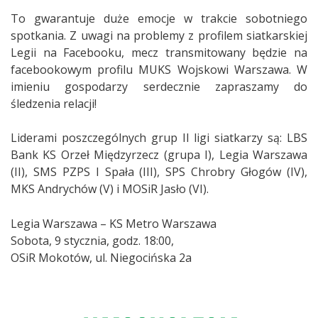
To gwarantuje duże emocje w trakcie sobotniego
spotkania. Z uwagi na problemy z profilem siatkarskiej
Legii na Facebooku, mecz transmitowany będzie na
facebookowym profilu MUKS Wojskowi Warszawa. W
imieniu gospodarzy serdecznie zapraszamy do
śledzenia relacji!
Liderami poszczególnych grup II ligi siatkarzy są: LBS
Bank KS Orzeł Międzyrzecz (grupa I), Legia Warszawa
(II), SMS PZPS I Spała (III), SPS Chrobry Głogów (IV),
MKS Andrychów (V) i MOSiR Jasło (VI).
Legia Warszawa – KS Metro Warszawa
Sobota, 9 stycznia, godz. 18:00,
OSiR Mokotów, ul. Niegocińska 2a