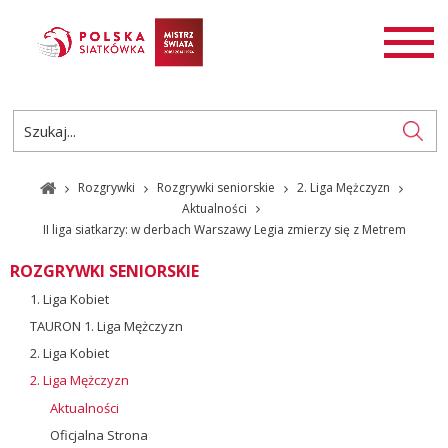
AKTUALNOŚCI
SIATKÓWKA
SIATKÓWKA PLAŻOWA
ROZGRYWKI
Rozgrywki
Rozgrywki seniorskie
2. Liga Mężczyzn
PL
EN
Aktualności
II liga siatkarzy: w derbach Warszawy Legia zmierzy się z Metrem
ROZGRYWKI SENIORSKIE
1. Liga Kobiet
TAURON 1. Liga Mężczyzn
2. Liga Kobiet
2. Liga Mężczyzn
Aktualności
Oficjalna Strona