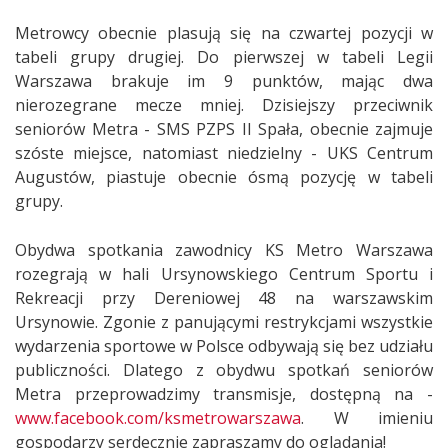
Metrowcy obecnie plasują się na czwartej pozycji w
tabeli grupy drugiej. Do pierwszej w tabeli Legii
Warszawa brakuje im 9 punktów, mając dwa
nierozegrane mecze mniej. Dzisiejszy przeciwnik
seniorów Metra - SMS PZPS II Spała, obecnie zajmuje
szóste miejsce, natomiast niedzielny - UKS Centrum
Augustów, piastuje obecnie ósmą pozycję w tabeli
grupy.
Obydwa spotkania zawodnicy KS Metro Warszawa
rozegrają w hali Ursynowskiego Centrum Sportu i
Rekreacji przy Dereniowej 48 na warszawskim
Ursynowie. Zgonie z panującymi restrykcjami wszystkie
wydarzenia sportowe w Polsce odbywają się bez udziału
publiczności. Dlatego z obydwu spotkań seniorów
Metra przeprowadzimy transmisje, dostępną na -
www.facebook.com/ksmetrowarszawa
. W imieniu
gospodarzy serdecznie zapraszamy do oglądania!