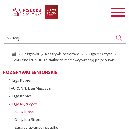
AKTUALNOŚCI
SIATKÓWKA
SIATKÓWKA PLAŻOWA
ROZGRYWKI
Rozgrywki
Rozgrywki seniorskie
2. Liga Mężczyzn
PL
EN
Aktualności
II liga siatkarzy: metrowcy wracają po przerwie
ROZGRYWKI SENIORSKIE
1. Liga Kobiet
TAURON 1. Liga Mężczyzn
2. Liga Kobiet
2. Liga Mężczyzn
Aktualności
Oficjalna Strona
Zasady awansu i spadku