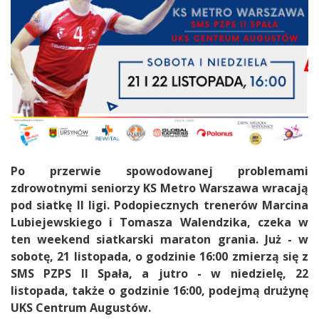
Po przerwie spowodowanej problemami
zdrowotnymi seniorzy KS Metro Warszawa wracają
pod siatkę II ligi. Podopiecznych trenerów Marcina
Lubiejewskiego i Tomasza Walendzika, czeka w
ten weekend siatkarski maraton grania. Już - w
sobotę, 21 listopada, o godzinie 16:00 zmierzą się z
SMS PZPS II Spała, a jutro - w niedzielę, 22
listopada, także o godzinie 16:00, podejmą drużynę
UKS Centrum Augustów.