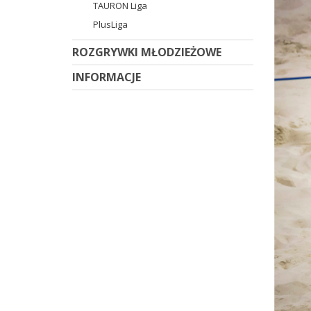
TAURON Liga
PlusLiga
ROZGRYWKI MŁODZIEŻOWE
INFORMACJE