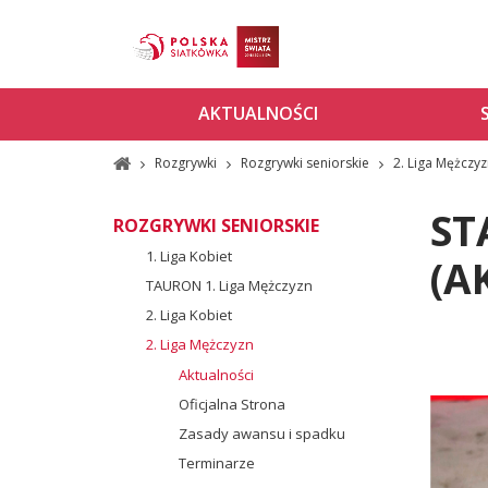
AKTUALNOŚCI
Rozgrywki
Rozgrywki seniorskie
2. Liga Mężczy
ST
ROZGRYWKI SENIORSKIE
1. Liga Kobiet
(A
TAURON 1. Liga Mężczyzn
2. Liga Kobiet
2. Liga Mężczyzn
Aktualności
Oficjalna Strona
Zasady awansu i spadku
Terminarze