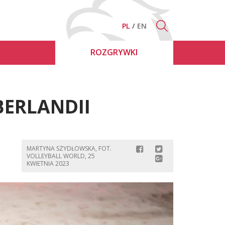
PL
EN
ROZGRYWKI
BERLANDII
MARTYNA SZYDŁOWSKA, FOT.
VOLLEYBALL WORLD, 25
KWIETNIA 2023