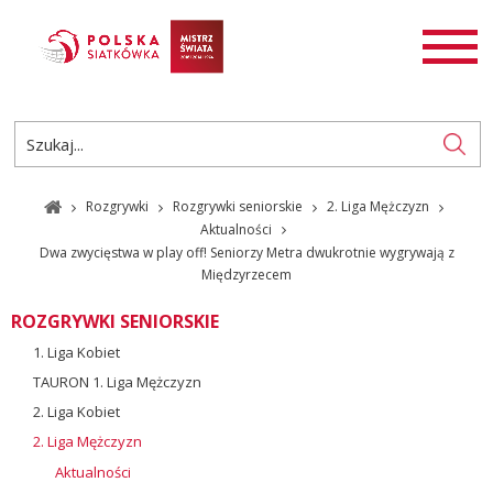
AKTUALNOŚCI
SIATKÓWKA
SIATKÓWKA PLAŻOWA
ROZGRYWKI
Rozgrywki
Rozgrywki seniorskie
2. Liga Mężczyzn
PL
EN
Aktualności
Dwa zwycięstwa w play off! Seniorzy Metra dwukrotnie wygrywają z
Międzyrzecem
ROZGRYWKI SENIORSKIE
1. Liga Kobiet
TAURON 1. Liga Mężczyzn
2. Liga Kobiet
2. Liga Mężczyzn
Aktualności