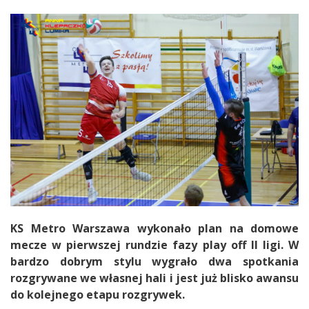
KS Metro Warszawa wykonało plan na domowe
mecze w pierwszej rundzie fazy play off II ligi. W
bardzo dobrym stylu wygrało dwa spotkania
rozgrywane we własnej hali i jest już blisko awansu
do kolejnego etapu rozgrywek.