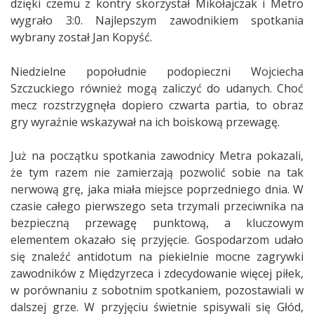
dzięki czemu z kontry skorzystał Mikołajczak i Metro
wygrało 3:0. Najlepszym zawodnikiem spotkania
wybrany został Jan Kopyść.
Niedzielne popołudnie podopieczni Wojciecha
Szczuckiego również mogą zaliczyć do udanych. Choć
mecz rozstrzygnęła dopiero czwarta partia, to obraz
gry wyraźnie wskazywał na ich boiskową przewagę.
Już na początku spotkania zawodnicy Metra pokazali,
że tym razem nie zamierzają pozwolić sobie na tak
nerwową grę, jaka miała miejsce poprzedniego dnia. W
czasie całego pierwszego seta trzymali przeciwnika na
bezpieczną przewagę punktową, a kluczowym
elementem okazało się przyjęcie. Gospodarzom udało
się znaleźć antidotum na piekielnie mocne zagrywki
zawodników z Międzyrzeca i zdecydowanie więcej piłek,
w porównaniu z sobotnim spotkaniem, pozostawiali w
dalszej grze. W przyjęciu świetnie spisywali się Głód,