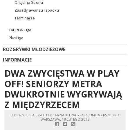
Oficjalna Strona
Zasady awansu i spadku
Terminarze
TAURON Liga
PlusLiga
ROZGRYWKI MŁODZIEŻOWE
INFORMACJE
DWA ZWYCIĘSTWA W PLAY
OFF! SENIORZY METRA
DWUKROTNIE WYGRYWAJĄ
Z MIĘDZYRZECEM
DARIA MIKOŁAJCZAK, FOT. ANNA KLEPACZKO / LUMIKA / KS METRO
WARSZAWA, 19 LUTEGO 2019