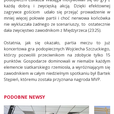
każdą dobrą i zwycięską akcją. Dzięki efektownej
zagrywce gościom udało się przejąć prowadzenie w
mniej więcej połowie partii i choć nerwowa końcówka
nie wykluczała żadnego ze scenariuszy, to ostatecznie
dała zwycięstwo zawodnikom z Międzyrzeca (23:25).
Ostatnia, jak się okazało, partia meczu to już
koncertowa gra podopiecznych Wojciecha Szczuckiego,
którzy pozwolili przeciwnikom na zdobycie tylko 15
punktów. Gospodarze dominowali w niemalże każdym
elemencie siatkarskiego rzemiosła, a wyróżniającym się
zawodnikiem w całym niedzielnym spotkaniu był Bartek
Stępień, któremu została przyznana nagroda MVP.
PODOBNE NEWSY