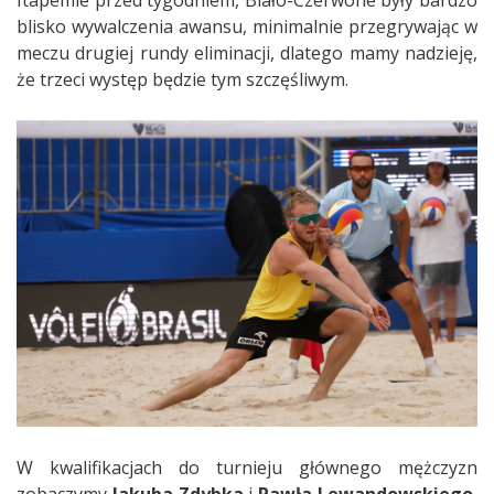
blisko wywalczenia awansu, minimalnie przegrywając w
meczu drugiej rundy eliminacji, dlatego mamy nadzieję,
że trzeci występ będzie tym szczęśliwym.
W kwalifikacjach do turnieju głównego mężczyzn