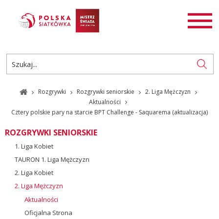
AKTUALNOŚCI
SIATKÓWKA
SIATKÓWKA PLAŻOWA
ROZGRYWKI
Rozgrywki
Rozgrywki seniorskie
2. Liga Mężczyzn
PL
EN
Aktualności
Cztery polskie pary na starcie BPT Challenge - Saquarema (aktualizacja)
ROZGRYWKI SENIORSKIE
1. Liga Kobiet
TAURON 1. Liga Mężczyzn
2. Liga Kobiet
2. Liga Mężczyzn
Aktualności
Oficjalna Strona