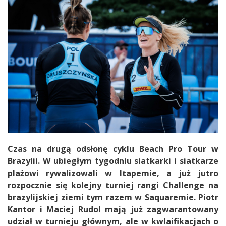
Czas na drugą odsłonę cyklu Beach Pro Tour w
Brazylii. W ubiegłym tygodniu siatkarki i siatkarze
plażowi rywalizowali w Itapemie, a już jutro
rozpocznie się kolejny turniej rangi Challenge na
brazylijskiej ziemi tym razem w Saquaremie. Piotr
Kantor i Maciej Rudol mają już zagwarantowany
udział w turnieju głównym, ale w kwlaifikacjach o