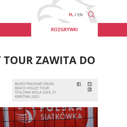
PL
EN
ROZGRYWKI
Y TOUR ZAWITA DO
BIURO PRASOWE ORLEN
BEACH VOLLEY TOUR
STALOWA WOLA 2023, 21
KWIETNIA 2023