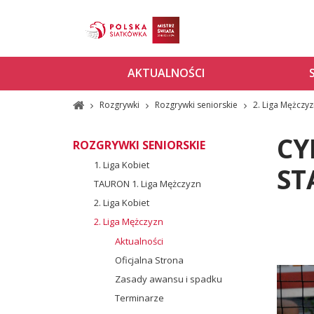
AKTUALNOŚCI
Rozgrywki
Rozgrywki seniorskie
2. Liga Mężczy
CY
ROZGRYWKI SENIORSKIE
1. Liga Kobiet
ST
TAURON 1. Liga Mężczyzn
2. Liga Kobiet
2. Liga Mężczyzn
Aktualności
Oficjalna Strona
Zasady awansu i spadku
Terminarze