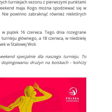
szych turniejach sezonu z pierwszymi punktami
 weekend maja. Kogo można spodziewać się w
. Nie powinno zabraknąć również niektórych
e w piątek 16 czerwca. Tego dnia rozegrane
 turnieju głównego, a 18 czerwca, w niedzielę
ek w Stalowej Woli.
eekend specjalnie dla naszego turnieju. To
rzy dopingowaniu drużyn na boiskach
- kończy