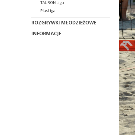
TAURON Liga
PlusLiga
ROZGRYWKI MŁODZIEŻOWE
INFORMACJE