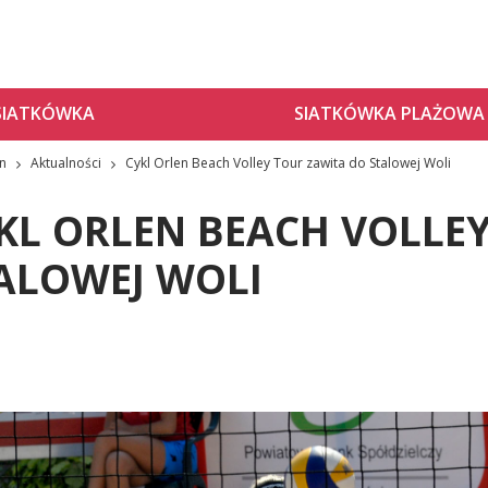
SIATKÓWKA
SIATKÓWKA PLAŻOWA
zn
Aktualności
Cykl Orlen Beach Volley Tour zawita do Stalowej Woli
KL ORLEN BEACH VOLLE
ALOWEJ WOLI