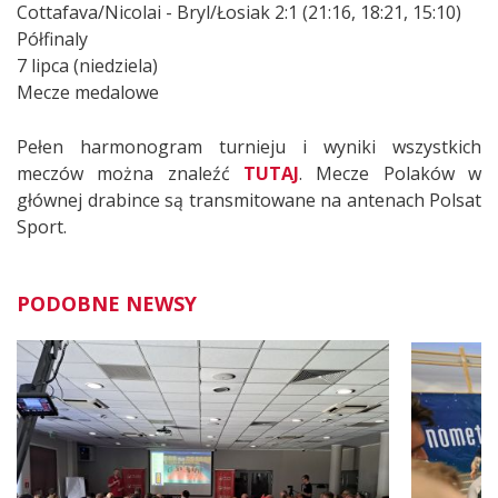
Cottafava/Nicolai - Bryl/Łosiak 2:1 (21:16, 18:21, 15:10)
Półfinaly
7 lipca (niedziela)
Mecze medalowe
Pełen harmonogram turnieju i wyniki wszystkich
meczów można znaleźć
TUTAJ
. Mecze Polaków w
głównej drabince są transmitowane na antenach Polsat
Sport.
PODOBNE NEWSY