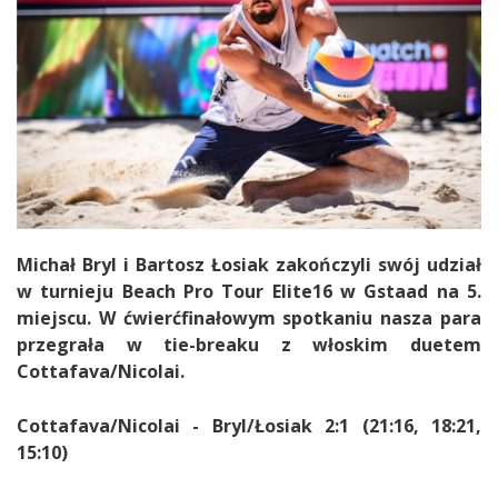
Michał Bryl i Bartosz Łosiak zakończyli swój udział
w turnieju Beach Pro Tour Elite16 w Gstaad na 5.
miejscu. W ćwierćfinałowym spotkaniu nasza para
przegrała w tie-breaku z włoskim duetem
Cottafava/Nicolai.
Cottafava/Nicolai - Bryl/Łosiak 2:1 (21:16, 18:21,
15:10)