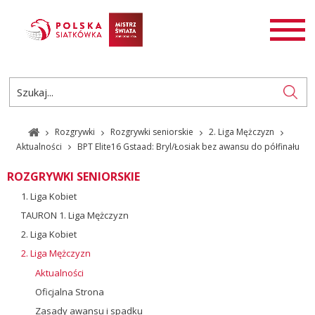
AKTUALNOŚCI
SIATKÓWKA
SIATKÓWKA PLAŻOWA
ROZGRYWKI
Rozgrywki
Rozgrywki seniorskie
2. Liga Mężczyzn
PL
EN
Aktualności
BPT Elite16 Gstaad: Bryl/Łosiak bez awansu do półfinału
ROZGRYWKI SENIORSKIE
1. Liga Kobiet
TAURON 1. Liga Mężczyzn
2. Liga Kobiet
2. Liga Mężczyzn
Aktualności
Oficjalna Strona
Zasady awansu i spadku