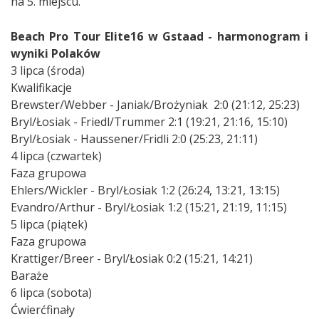
na 5. miejscu.
Beach Pro Tour Elite16 w Gstaad - harmonogram i
wyniki Polaków
3 lipca (środa)
Kwalifikacje
Brewster/Webber - Janiak/Brożyniak
2:0 (21:12, 25:23)
Bryl/Łosiak - Friedl/Trummer 2:1 (19:21, 21:16, 15:10)
Bryl/Łosiak - Haussener/Fridli 2:0 (25:23, 21:11)
4 lipca (czwartek)
Faza grupowa
Ehlers/Wickler - Bryl/Łosiak 1:2 (26:24, 13:21, 13:15)
Evandro/Arthur - Bryl/Łosiak 1:2 (15:21, 21:19, 11:15)
5 lipca (piątek)
Faza grupowa
Krattiger/Breer - Bryl/Łosiak 0:2 (15:21, 14:21)
Baraże
6 lipca (sobota)
Ćwierćfinały