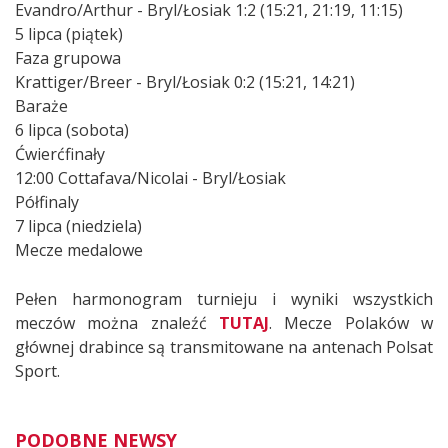
Evandro/Arthur - Bryl/Łosiak 1:2 (15:21, 21:19, 11:15)
5 lipca (piątek)
Faza grupowa
Krattiger/Breer - Bryl/Łosiak 0:2 (15:21, 14:21)
Baraże
6 lipca (sobota)
Ćwierćfinały
12:00 Cottafava/Nicolai - Bryl/Łosiak
Półfinaly
7 lipca (niedziela)
Mecze medalowe
Pełen harmonogram turnieju i wyniki wszystkich
meczów można znaleźć
TUTAJ
. Mecze Polaków w
głównej drabince są transmitowane na antenach Polsat
Sport.
PODOBNE NEWSY