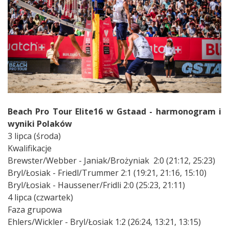
Beach Pro Tour Elite16 w Gstaad - harmonogram i
wyniki Polaków
3 lipca (środa)
Kwalifikacje
Brewster/Webber - Janiak/Brożyniak
2:0 (21:12, 25:23)
Bryl/Łosiak - Friedl/Trummer 2:1 (19:21, 21:16, 15:10)
Bryl/Łosiak - Haussener/Fridli 2:0 (25:23, 21:11)
4 lipca (czwartek)
Faza grupowa
Ehlers/Wickler - Bryl/Łosiak 1:2 (26:24, 13:21, 13:15)