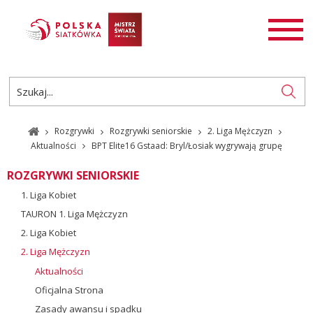
AKTUALNOŚCI
SIATKÓWKA
SIATKÓWKA PLAŻOWA
ROZGRYWKI
Rozgrywki
Rozgrywki seniorskie
2. Liga Mężczyzn
PL
EN
Aktualności
BPT Elite16 Gstaad: Bryl/Łosiak wygrywają grupę
ROZGRYWKI SENIORSKIE
1. Liga Kobiet
TAURON 1. Liga Mężczyzn
2. Liga Kobiet
2. Liga Mężczyzn
Aktualności
Oficjalna Strona
Zasady awansu i spadku