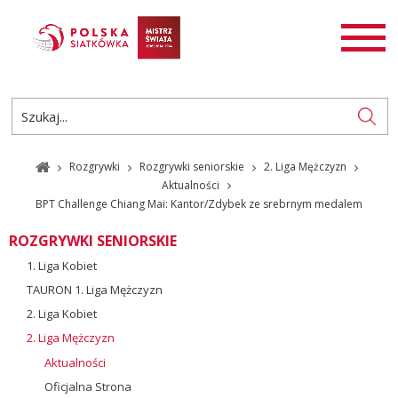
AKTUALNOŚCI
SIATKÓWKA
SIATKÓWKA PLAŻOWA
ROZGRYWKI
Rozgrywki
Rozgrywki seniorskie
2. Liga Mężczyzn
PL
EN
Aktualności
BPT Challenge Chiang Mai: Kantor/Zdybek ze srebrnym medalem
ROZGRYWKI SENIORSKIE
1. Liga Kobiet
TAURON 1. Liga Mężczyzn
2. Liga Kobiet
2. Liga Mężczyzn
Aktualności
Oficjalna Strona