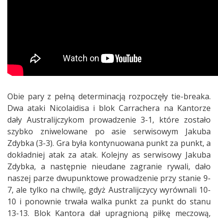
Obie pary z pełną determinacją rozpoczęły tie-breaka.
Dwa ataki Nicolaidisa i blok Carrachera na Kantorze
dały Australijczykom prowadzenie 3-1, które zostało
szybko zniwelowane po asie serwisowym Jakuba
Zdybka (3-3). Gra była kontynuowana punkt za punkt, a
dokładniej atak za atak. Kolejny as serwisowy Jakuba
Zdybka, a następnie nieudane zagranie rywali, dało
naszej parze dwupunktowe prowadzenie przy stanie 9-
7, ale tylko na chwilę, gdyż Australijczycy wyrównali 10-
10 i ponownie trwała walka punkt za punkt do stanu
13-13. Blok Kantora dał upragnioną piłkę meczową,