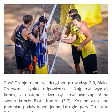
Choć Oranje rozpoczęli drugi set, prowadząc 2-0, Biało-
Czerwoni szybko odpowiedzieli. Najpierw wygrali
kontrę, a następnie dwa asy serwisowe zapisał na
swoim koncie Piotr Kantor (3-2). Kolejne akcje na
przemian padały łupem jednej i drugiej pary. Do stanu