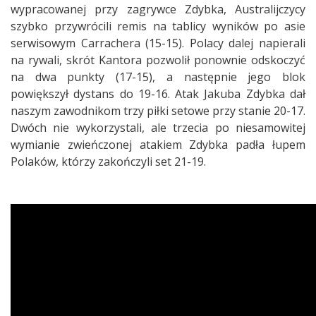
wypracowanej przy zagrywce Zdybka, Australijczycy
szybko przywrócili remis na tablicy wyników po asie
serwisowym Carrachera (15-15). Polacy dalej napierali
na rywali, skrót Kantora pozwolił ponownie odskoczyć
na dwa punkty (17-15), a następnie jego blok
powiększył dystans do 19-16. Atak Jakuba Zdybka dał
naszym zawodnikom trzy piłki setowe przy stanie 20-17.
Dwóch nie wykorzystali, ale trzecia po niesamowitej
wymianie zwieńczonej atakiem Zdybka padła łupem
Polaków, którzy zakończyli set 21-19.