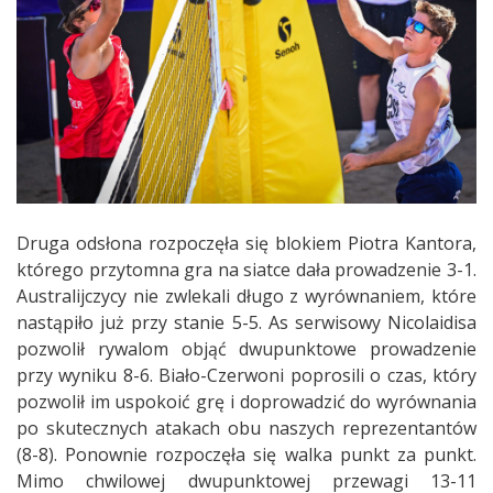
Druga odsłona rozpoczęła się blokiem Piotra Kantora,
którego przytomna gra na siatce dała prowadzenie 3-1.
Australijczycy nie zwlekali długo z wyrównaniem, które
nastąpiło już przy stanie 5-5. As serwisowy Nicolaidisa
pozwolił rywalom objąć dwupunktowe prowadzenie
przy wyniku 8-6. Biało-Czerwoni poprosili o czas, który
pozwolił im uspokoić grę i doprowadzić do wyrównania
po skutecznych atakach obu naszych reprezentantów
(8-8). Ponownie rozpoczęła się walka punkt za punkt.
Mimo chwilowej dwupunktowej przewagi 13-11