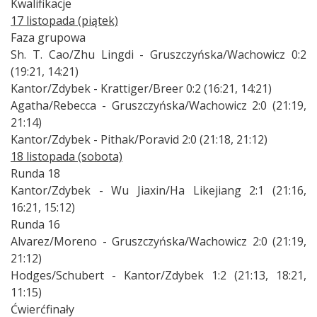
Kwalifikacje
17 listopada (piątek)
Faza grupowa
Sh. T. Cao/Zhu Lingdi - Gruszczyńska/Wachowicz 0:2
(19:21, 14:21)
Kantor/Zdybek - Krattiger/Breer 0:2 (16:21, 14:21)
Agatha/Rebecca - Gruszczyńska/Wachowicz 2:0 (21:19,
21:14)
Kantor/Zdybek - Pithak/Poravid 2:0 (21:18, 21:12)
18 listopada (sobota)
Runda 18
Kantor/Zdybek - Wu Jiaxin/Ha Likejiang 2:1 (21:16,
16:21, 15:12)
Runda 16
Alvarez/Moreno - Gruszczyńska/Wachowicz 2:0 (21:19,
21:12)
Hodges/Schubert - Kantor/Zdybek 1:2 (21:13, 18:21,
11:15)
Ćwierćfinały