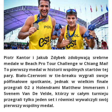
Piotr Kantor i Jakub Zdybek zdobywają srebrne
medale w Beach Pro Tour Challenge w Chiang Mai!
To pierwszy medal w historii wspólnych startów tej
pary. Biało-Czerwoni w tie-breaku wygrali swoje
półfinałowe spotkanie, jednak w wielkim finale
przegrali 0:2 z Holendrami Matthew Immersem i
Svenem Van De Velde, którzy w całym turnieju
przegrali tylko jeden set i również wywalczyli swój
pierwszy wspólny medal.