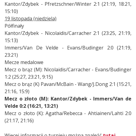
Kantor/Zdybek - Pfretzschner/Winter 2:1 (21:19, 18:21,
15:10)
19 listopada (niedziela)
Półfinały
Kantor/Zdybek - Nicolaidis/Carracher 2:1 (23:25, 21:19,
15:13)
Immers/Van De Velde - Evans/Budinger 2:0 (21:19,
23:21)
Mecze medalowe
Mecz o brąz (M): Nicolaidis/Carracher - Evans/Budinger
1:2 (25:27, 23:21, 9:15)
Mecz o brąz (K) Pavan/McBain - Wang/J.Dong 2:1 (15:21,
21:16, 15:9)
Mecz o złoto (M): Kantor/Zdybek - Immers/Van de
Velde 0:2 (16:21, 13:21)
Mecz o złoto (K): Agatha/Rebecca - Ahtiainen/Lahti 2:0
(21:17, 21:16)
Więcej informacji o turnieju można znaleźć
tutaj
.