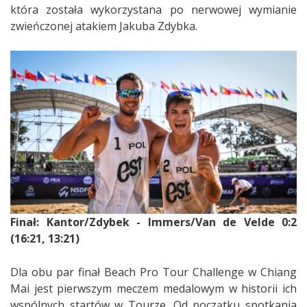
która została wykorzystana po nerwowej wymianie
zwieńczonej atakiem Jakuba Zdybka.
Finał: Kantor/Zdybek - Immers/Van de Velde 0:2
(16:21, 13:21)
Dla obu par finał Beach Pro Tour Challenge w Chiang
Mai jest pierwszym meczem medalowym w historii ich
wspólnych startów w Tourze. Od początku spotkania