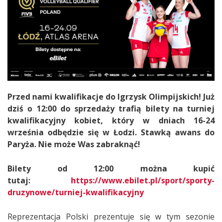
Przed nami kwalifikacje do Igrzysk Olimpijskich! Już
dziś o 12:00 do sprzedaży trafią bilety na turniej
kwalifikacyjny kobiet, który w dniach 16-24
września odbędzie się w Łodzi. Stawką awans do
Paryża. Nie może Was zabraknąć!
Bilety od 12:00 można kupić
tutaj:
https://www.ebilet.pl/sport/sporty-
druzynowe/turniej-kwalifikacyjny
Reprezentacja Polski prezentuje się w tym sezonie