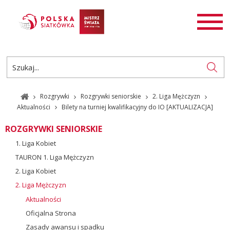
AKTUALNOŚCI
SIATKÓWKA
SIATKÓWKA PLAŻOWA
ROZGRYWKI
Rozgrywki
Rozgrywki seniorskie
2. Liga Mężczyzn
PL
EN
Aktualności
Bilety na turniej kwalifikacyjny do IO [AKTUALIZACJA]
ROZGRYWKI SENIORSKIE
1. Liga Kobiet
TAURON 1. Liga Mężczyzn
2. Liga Kobiet
2. Liga Mężczyzn
Aktualności
Oficjalna Strona
Zasady awansu i spadku