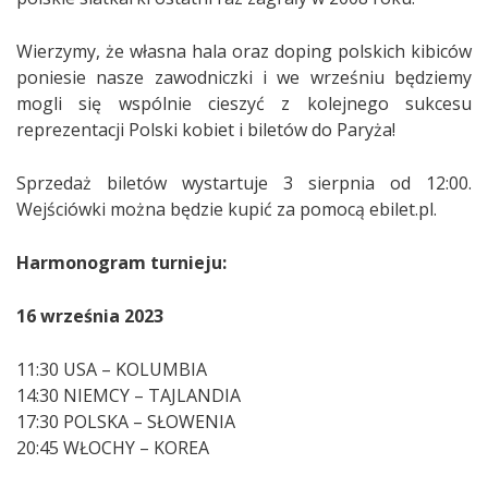
Wierzymy, że własna hala oraz doping polskich kibiców
poniesie nasze zawodniczki i we wrześniu będziemy
mogli się wspólnie cieszyć z kolejnego sukcesu
reprezentacji Polski kobiet i biletów do Paryża!
Sprzedaż biletów wystartuje 3 sierpnia od 12:00.
Wejściówki można będzie kupić za pomocą ebilet.pl.
Harmonogram turnieju:
16 września 2023
11:30 USA – KOLUMBIA
14:30 NIEMCY – TAJLANDIA
17:30 POLSKA – SŁOWENIA
20:45 WŁOCHY – KOREA