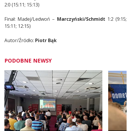
2:0 (15:11; 15:13)
Finał: Madej/Ledwoń –
Marczyński/Schmidt
1:2 (9:15;
15:11; 12:15)
Autor/Źródło:
Piotr Bąk
PODOBNE NEWSY