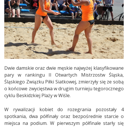
Dwie damskie oraz dwie męskie najwyżej klasyfikowane
pary w rankingu II Otwartych Mistrzostw Śląska,
Śląskiego Związku Piłki Siatkowej, zmierzyły się ze sobą
o końcowe zwycięstwa w drugim turnieju tegorocznego
cyklu Beskidzkiej Plaży w Wiśle.
W rywalizacji kobiet do rozegrania pozostały 4
spotkania, dwa półfinały oraz bezpośrednie starcie o
miejsca na podium. W pierwszym półfinale starły się