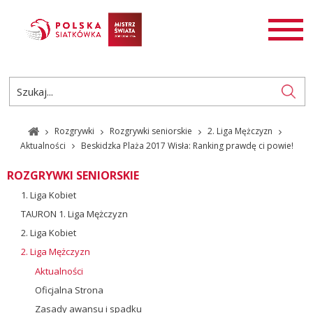
AKTUALNOŚCI
SIATKÓWKA
SIATKÓWKA PLAŻOWA
ROZGRYWKI
Rozgrywki
Rozgrywki seniorskie
2. Liga Mężczyzn
PL
EN
Aktualności
Beskidzka Plaża 2017 Wisła: Ranking prawdę ci powie!
ROZGRYWKI SENIORSKIE
1. Liga Kobiet
TAURON 1. Liga Mężczyzn
2. Liga Kobiet
2. Liga Mężczyzn
Aktualności
Oficjalna Strona
Zasady awansu i spadku