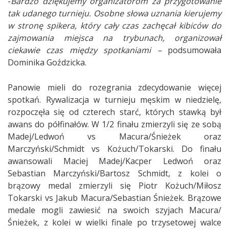
-
Bardzo dziękujemy organizatorom za przygotowanie
tak udanego turnieju. Osobne słowa uznania kierujemy
w stronę spikera, który cały czas zachęcał kibiców do
zajmowania miejsca na trybunach, organizował
ciekawie czas między spotkaniami –
podsumowała
Dominika Goździcka.
Panowie mieli do rozegrania zdecydowanie więcej
spotkań. Rywalizacja w turnieju męskim w niedzielę,
rozpoczęła się od czterech starć, których stawką był
awans do półfinałów. W 1/2 finału zmierzyli się ze sobą
Madej/Ledwoń vs Macura/Śnieżek oraz
Marczyński/Schmidt vs Kożuch/Tokarski. Do finału
awansowali Maciej Madej/Kacper Ledwoń oraz
Sebastian Marczyński/Bartosz Schmidt, z kolei o
brązowy medal zmierzyli się Piotr Kożuch/Miłosz
Tokarski vs Jakub Macura/Sebastian Śnieżek. Brązowe
medale mogli zawiesić na swoich szyjach Macura/
Śnieżek, z kolei w wielki finale po trzysetowej walce