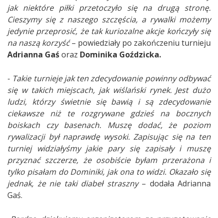
jak niektóre piłki przetoczyło się na drugą stronę.
Cieszymy się z naszego szczęścia, a rywalki możemy
jedynie przeprosić, że tak kuriozalne akcje kończyły się
na naszą korzyść
– powiedziały po zakończeniu turnieju
Adrianna Gaś
oraz
Dominika Goździcka.
-
Takie turnieje jak ten zdecydowanie powinny odbywać
się w takich miejscach, jak wiślański rynek. Jest dużo
ludzi, którzy świetnie się bawią i są zdecydowanie
ciekawsze niż te rozgrywane gdzieś na bocznych
boiskach czy basenach. Muszę dodać, że poziom
rywalizacji był naprawdę wysoki. Zapisując się na ten
turniej widziałyśmy jakie pary się zapisały i muszę
przyznać szczerze, że osobiście byłam przerażona i
tylko pisałam do Dominiki, jak ona to widzi. Okazało się
jednak, że nie taki diabeł straszny
– dodała Adrianna
Gaś.