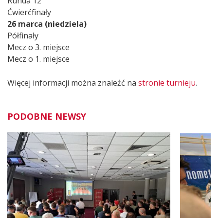
Runda 12
Ćwierćfinały
26 marca (niedziela)
Półfinały
Mecz o 3. miejsce
Mecz o 1. miejsce
Więcej informacji można znaleźć na
stronie turnieju
.
PODOBNE NEWSY