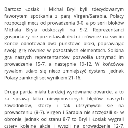
Bartosz Łosiak i Michał Bryl byli zdecydowanym
faworytem spotkania z parą Virgen/Sarabia. Polacy
rozpoczęli mecz od prowadzenia 3-0, a po serii bloków
Michała Bryla odskoczyli na 9-2. Reprezentanci
gospodarzy nie pozostawali dłużni i również na swoim
koncie odnotowali dwa punktowe bloki, poprawiając
swoją grę również w pozostałych elementach. Solidna
gra naszych reprezentantów pozwoliła utrzymać im
prowadzenie 15-7, a następnie 19-12. W końcówce
rywalom udało się nieco zmniejszyć dystans, jednak
Polacy zamknęli set wynikiem 21-16.
Druga partia miała bardziej wyrównane otwarcie, a to
za sprawą kilku niewymuszonych błędów naszych
zawodników, którzy i tak utrzymywali się na
prowadzeniu (8-7). Virgen i Sarabia nie szczędzili sił w
obronie, jednak od stanu 8-7 to Bryl i Łosiak wygrali
cztery kolejne akcje i wyszli na prowadzenie 12-7.