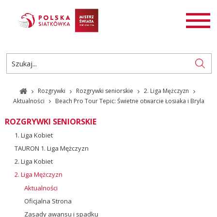
AKTUALNOŚCI
SIATKÓWKA
SIATKÓWKA PLAŻOWA
ROZGRYWKI
Rozgrywki
Rozgrywki seniorskie
2. Liga Mężczyzn
PL
EN
Aktualności
Beach Pro Tour Tepic: Świetne otwarcie Łosiaka i Bryla
ROZGRYWKI SENIORSKIE
1. Liga Kobiet
TAURON 1. Liga Mężczyzn
2. Liga Kobiet
2. Liga Mężczyzn
Aktualności
Oficjalna Strona
Zasady awansu i spadku