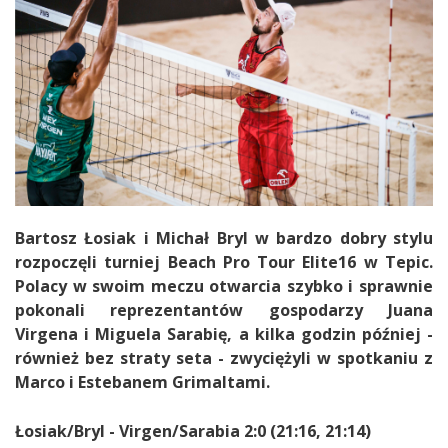
Bartosz Łosiak i Michał Bryl w bardzo dobry stylu
rozpoczęli turniej Beach Pro Tour Elite16 w Tepic.
Polacy w swoim meczu otwarcia szybko i sprawnie
pokonali reprezentantów gospodarzy Juana
Virgena i Miguela Sarabię, a kilka godzin później -
również bez straty seta - zwyciężyli w spotkaniu z
Marco i Estebanem Grimaltami.
Łosiak/Bryl - Virgen/Sarabia 2:0 (21:16, 21:14)