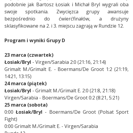
podobnie jak Bartosz Łosiak i Michał Bryl wygrali oba
swoje spotkania. Zwycięzca grupy awansuje
bezpośrednio do ćwierćfinałów, a drużyny
sklasyfikowane na 2. i 3. miejscu zagrają w Rundzie 12.
Program i wyniki Grupy D
23 marca (czwartek)
Łosiak/Bryl
- Virgen/Sarabia 2:0 (21:16, 21:14)
Grimalt M./Grimalt E. - Boermans/De Groot 1:2 (21:19,
14:21, 13:15)
24 marca (piątek)
Łosiak/Bryl
- Grimalt M./Grimalt E. 2:0 (21:8, 21:18)
Virgen/Sarabia - Boermans/De Groot 0:2 (8:21, 5:21)
25 marca (sobota)
0:00
Łosiak/Bryl
- Boermans/De Groot (Polsat Sport
Fight)
0:00 Grimalt M./Grimalt E. - Virgen/Sarabia