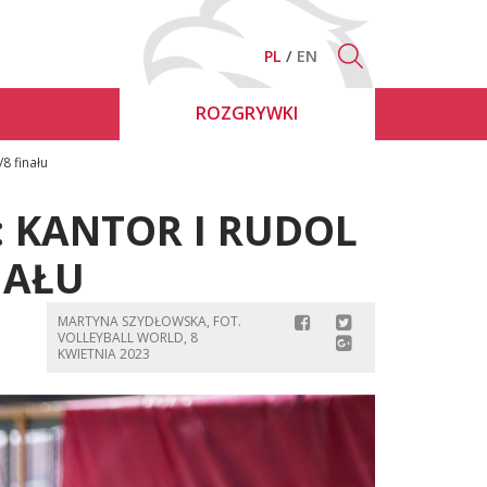
PL
EN
ROZGRYWKI
8 finału
: KANTOR I RUDOL
NAŁU
MARTYNA SZYDŁOWSKA, FOT.
VOLLEYBALL WORLD, 8
KWIETNIA 2023