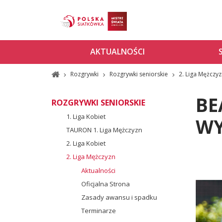
AKTUALNOŚCI
Rozgrywki
Rozgrywki seniorskie
2. Liga Mężczy
BE
ROZGRYWKI SENIORSKIE
1. Liga Kobiet
WY
TAURON 1. Liga Mężczyzn
2. Liga Kobiet
2. Liga Mężczyzn
Aktualności
Oficjalna Strona
Zasady awansu i spadku
Terminarze