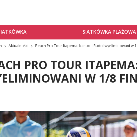
SIATKÓWKA
SIATKÓWKA PLAŻOWA
zn
Aktualności
Beach Pro Tour Itapema: Kantor i Rudol wyeliminowani w 1/
ACH PRO TOUR ITAPEMA
ELIMINOWANI W 1/8 FI