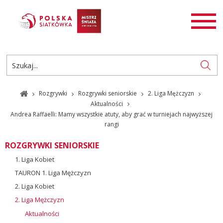
AKTUALNOŚCI
SIATKÓWKA
SIATKÓWKA PLAŻOWA
ROZGRYWKI
Rozgrywki
Rozgrywki seniorskie
2. Liga Mężczyzn
PL
EN
Aktualności
Andrea Raffaelli: Mamy wszystkie atuty, aby grać w turniejach najwyższej
rangi
ROZGRYWKI SENIORSKIE
1. Liga Kobiet
TAURON 1. Liga Mężczyzn
2. Liga Kobiet
2. Liga Mężczyzn
Aktualności