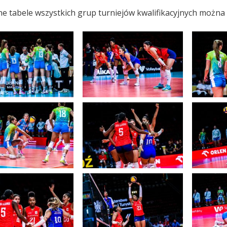
ne tabele wszystkich grup turniejów kwalifikacyjnych można