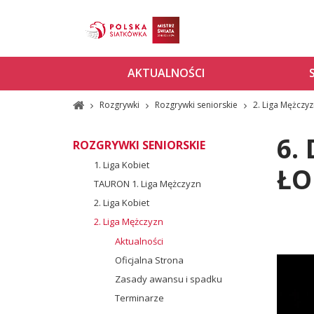
AKTUALNOŚCI
Rozgrywki
Rozgrywki seniorskie
2. Liga Mężczy
6.
ROZGRYWKI SENIORSKIE
1. Liga Kobiet
ŁO
TAURON 1. Liga Mężczyzn
2. Liga Kobiet
2. Liga Mężczyzn
Aktualności
Oficjalna Strona
Zasady awansu i spadku
Terminarze