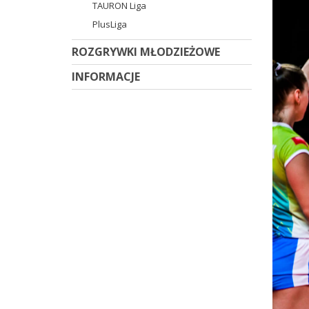
TAURON Liga
PlusLiga
ROZGRYWKI MŁODZIEŻOWE
INFORMACJE