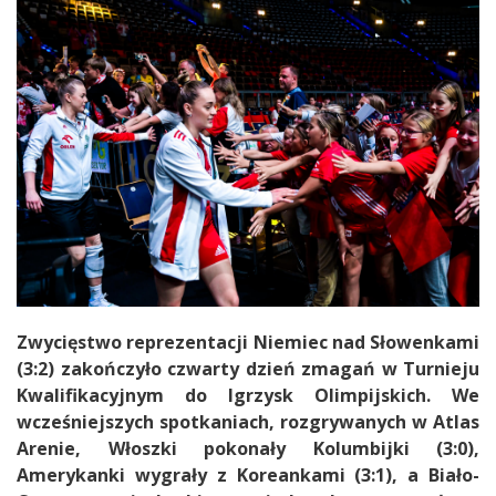
Zwycięstwo reprezentacji Niemiec nad Słowenkami
(3:2) zakończyło czwarty dzień zmagań w Turnieju
Kwalifikacyjnym do Igrzysk Olimpijskich. We
wcześniejszych spotkaniach, rozgrywanych w Atlas
Arenie, Włoszki pokonały Kolumbijki (3:0),
Amerykanki wygrały z Koreankami (3:1), a Biało-