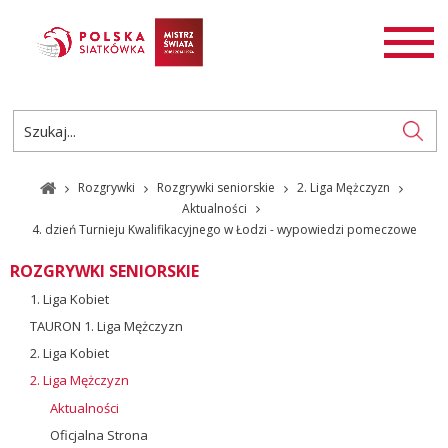
AKTUALNOŚCI
SIATKÓWKA
SIATKÓWKA PLAŻOWA
ROZGRYWKI
Rozgrywki
Rozgrywki seniorskie
2. Liga Mężczyzn
PL
EN
Aktualności
4. dzień Turnieju Kwalifikacyjnego w Łodzi - wypowiedzi pomeczowe
ROZGRYWKI SENIORSKIE
1. Liga Kobiet
TAURON 1. Liga Mężczyzn
2. Liga Kobiet
2. Liga Mężczyzn
Aktualności
Oficjalna Strona