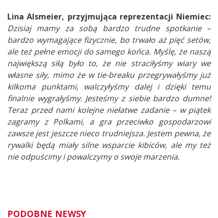
Lina Alsmeier, przyjmująca reprezentacji Niemiec:
Dzisiaj mamy za sobą bardzo trudne spotkanie –
bardzo wymagające fizycznie, bo trwało aż pięć setów,
ale też pełne emocji do samego końca. Myślę, że naszą
największą siłą było to, że nie straciłyśmy wiary we
własne siły, mimo że w tie-breaku przegrywałyśmy już
kilkoma punktami, walczyłyśmy dalej i dzięki temu
finalnie wygrałyśmy. Jesteśmy z siebie bardzo dumne!
Teraz przed nami kolejne niełatwe zadanie – w piątek
zagramy z Polkami, a gra przeciwko gospodarzowi
zawsze jest jeszcze nieco trudniejsza. Jestem pewna, że
rywalki będą miały silne wsparcie kibiców, ale my też
nie odpuścimy i powalczymy o swoje marzenia.
PODOBNE NEWSY