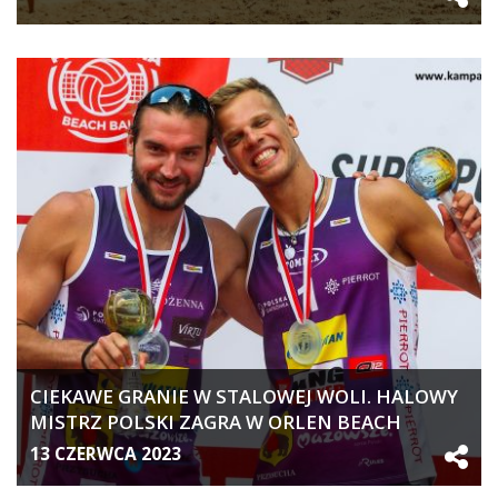
CIEKAWE GRANIE W STALOWEJ WOLI. HALOWY
MISTRZ POLSKI ZAGRA W ORLEN BEACH
VOLLEY TOUR
13 CZERWCA 2023