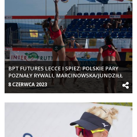
BPT FUTURES LECCE I SPIEZ: POLSKIE PARY
POZNAŁY RYWALI, MARCINOWSKA/JUNDZIŁŁ
BEZ AWANSU
8 CZERWCA 2023