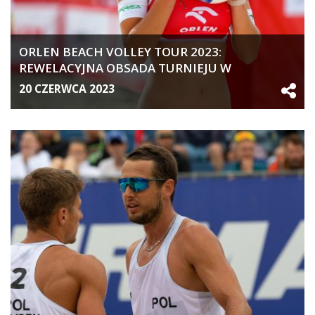
ORLEN BEACH VOLLEY TOUR 2023:
REWELACYJNA OBSADA TURNIEJU W
OLSZTYNIE
20 CZERWCA 2023