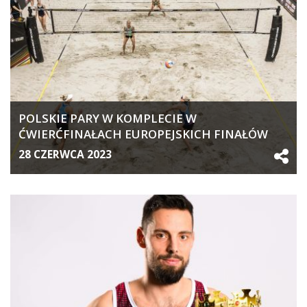
POLSKIE PARY W KOMPLECIE W
ĆWIERĆFINAŁACH EUROPEJSKICH FINAŁÓW
QKOTC
28 CZERWCA 2023