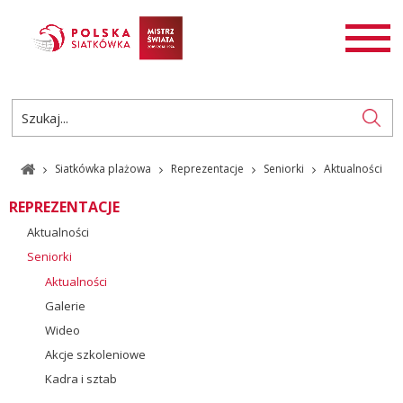
AKTUALNOŚCI
SIATKÓWKA
SIATKÓWKA PLAŻOWA
ROZGRYWKI
Siatkówka plażowa
Reprezentacje
Seniorki
Aktualności
PL
EN
REPREZENTACJE
Aktualności
Seniorki
Aktualności
Galerie
Wideo
Akcje szkoleniowe
Kadra i sztab