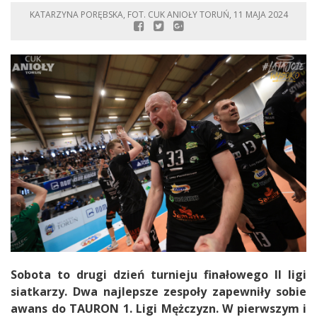
KATARZYNA PORĘBSKA, FOT. CUK ANIOŁY TORUŃ, 11 MAJA 2024
Sobota to drugi dzień turnieju finałowego II ligi
siatkarzy. Dwa najlepsze zespoły zapewniły sobie
awans do TAURON 1. Ligi Mężczyzn. W pierwszym i