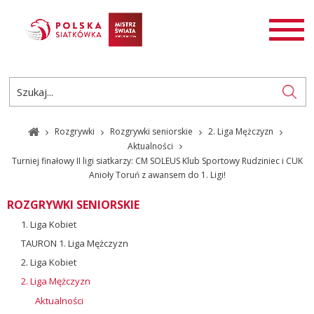
AKTUALNOŚCI
SIATKÓWKA
SIATKÓWKA PLAŻOWA
ROZGRYWKI
Rozgrywki
Rozgrywki seniorskie
2. Liga Mężczyzn
PL
EN
Aktualności
Turniej finałowy II ligi siatkarzy: CM SOLEUS Klub Sportowy Rudziniec i CUK
Anioły Toruń z awansem do 1. Ligi!
ROZGRYWKI SENIORSKIE
1. Liga Kobiet
TAURON 1. Liga Mężczyzn
2. Liga Kobiet
2. Liga Mężczyzn
Aktualności