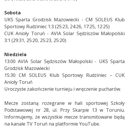
Sobota
UKS Sparta Grodzisk Mazowiecki - CM SOLEUS Klub
Sportowy Rudziniec 1:3 (25:23, 24:26, 17:25, 12:25)
CUK Anioły Toruń - AVIA Solar Sędziszów Małopolski
3:1 (29:31, 25:20, 25:23, 25:20)
Niedziela
13:00 AVIA Solar Sędziszów Małopolski - UKS Sparta
Grodzisk Mazowiecki
15:30 CM SOLEUS Klub Sportowy Rudziniec – CUK
Anioły Toruń
Uroczyste zakończenie turnieju i wręczenie pucharów.
Mecze zostaną rozegrane w hali sportowej Szkoły
Podstawowej nr 28, ul. Przy Skarpie 13 w Toruniu.
Informujemy, że wszystkie mecze transmitowane będą
na kanale TV Toruń na platformie YouTube.