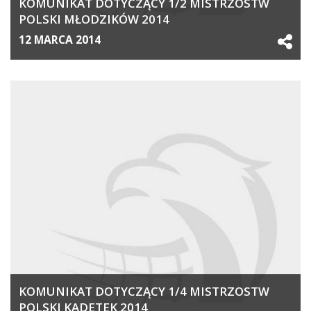
KOMUNIKAT DOTYCZĄCY 1/2 MISTRZOSTW
POLSKI MŁODZIKÓW 2014
12 MARCA 2014
KOMUNIKAT DOTYCZĄCY 1/4 MISTRZOSTW
POLSKI KADETEK 2014