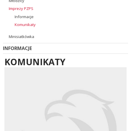
Młodzicy
Imprezy PZPS
Informacje
Komunikaty
Minisiatkówka
INFORMACJE
KOMUNIKATY