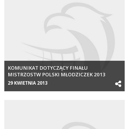
KOMUNIKAT DOTYCZĄCY FINAŁU
MISTRZOSTW POLSKI MŁODZICZEK 2013
29 KWIETNIA 2013