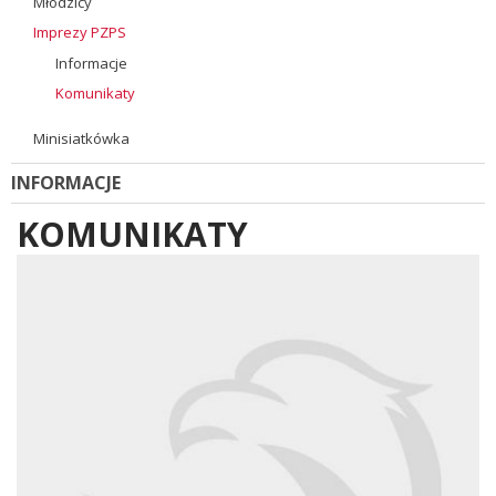
Młodzicy
Imprezy PZPS
Informacje
Komunikaty
Minisiatkówka
INFORMACJE
KOMUNIKATY