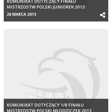
KOMUNIKAT DOTYCZĄCY FINAŁU
MISTRZOSTW POLSKI JUNIOREK 2013
26 MARCA 2013
KOMUNIKAT DOTYCZĄCY 1/8 FINAŁU
MISTRZOSTW POLSKI MŁODZICZEK 2013