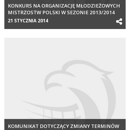
KONKURS NA ORGANIZACJĘ MŁODZIEŻOWYCH
MISTRZOSTW POLSKI W SEZONIE 2013/2014
21 STYCZNIA 2014
KOMUNIKAT DOTYCZĄCY ZMIANY TERMINÓW