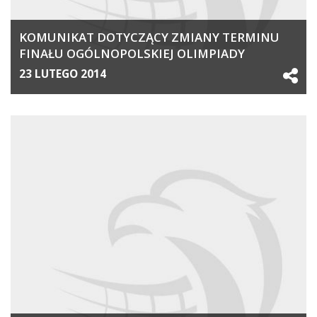
KOMUNIKAT DOTYCZĄCY ZMIANY TERMINU
FINAŁU OGÓLNOPOLSKIEJ OLIMPIADY
MŁODZIEŻY 2014
23 LUTEGO 2014