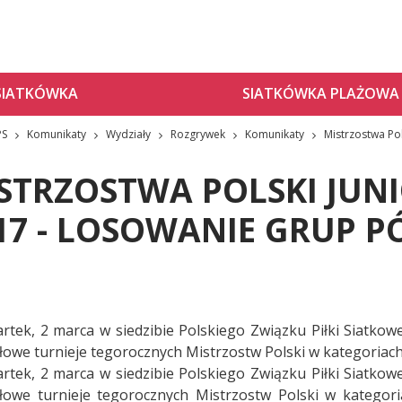
SIATKÓWKA
SIATKÓWKA PLAŻOWA
PS
Komunikaty
Wydziały
Rozgrywek
Komunikaty
Mistrzostwa Pol
STRZOSTWA POLSKI JUNI
17 - LOSOWANIE GRUP 
rtek, 2 marca w siedzibie Polskiego Związku Piłki Siatkow
ałowe turnieje tegorocznych Mistrzostw Polski w kategoriach 
rtek, 2 marca w siedzibie Polskiego Związku Piłki Siatkow
ałowe turnieje tegorocznych Mistrzostw Polski w kategoria