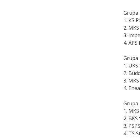
Grupa I
1.
KS P
2.
MKS 
3.
Impe
4.
APS 
Grupa I
1.
UKS 
2.
Budo
3.
MKS 
4.
Enea
Grupa 
1.
MKS 
2.
BKS 
3.
PSPS
4.
TS S