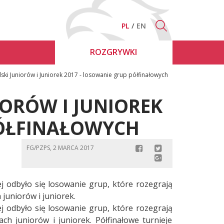
PL
EN
ROZGRYWKI
ski Juniorów i Juniorek 2017 - losowanie grup półfinałowych
ORÓW I JUNIOREK
PÓŁFINAŁOWYCH
FG/PZPS, 2 MARCA 2017
ej odbyło się losowanie grup, które rozegrają
juniorów i juniorek.
ej odbyło się losowanie grup, które rozegrają
ch juniorów i juniorek. Półfinałowe turnieje