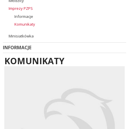
Młodzicy
Imprezy PZPS
Informacje
Komunikaty
Minisiatkówka
INFORMACJE
KOMUNIKATY