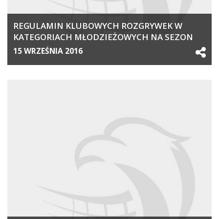
REGULAMIN KLUBOWYCH ROZGRYWEK W
KATEGORIACH MŁODZIEŻOWYCH NA SEZON
2016/2017
15 WRZEŚNIA 2016