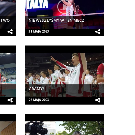
ĘSTWO
NIE WESZŁYŚMY W TEN MECZ
31 MAJA 2023
GRAMY!
26 MAJA 2023