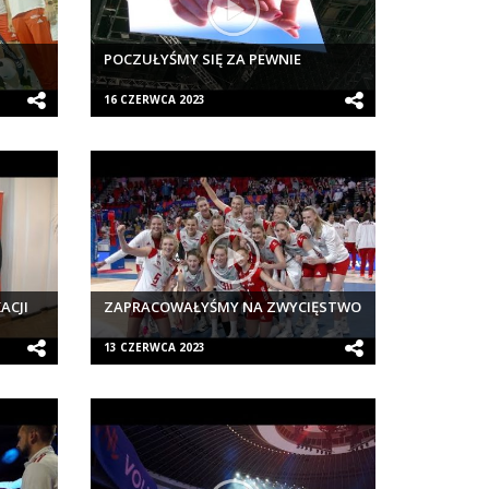
POCZUŁYŚMY SIĘ ZA PEWNIE
16 CZERWCA 2023
ACJI
ZAPRACOWAŁYŚMY NA ZWYCIĘSTWO
13 CZERWCA 2023