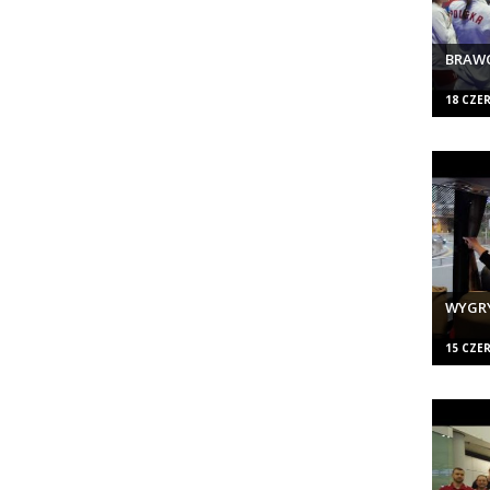
BRAWO
18 CZE
WYGR
15 CZE