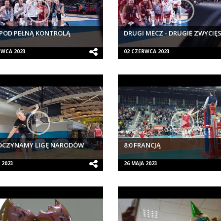
POD PEŁNĄ KONTROLĄ
DRUGI MECZ - DRUGIE ZWYCI
RWCA 2023
02 CZERWCA 2023
OCZYNAMY LIGĘ NARODÓW
8:0 FRANCJĄ
 2023
26 MAJA 2023