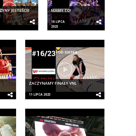
ZYNY JESTEŚCIE
MAMY TO!
!
16 LIPCA
2023
ZACZYNAMY FINAŁY VNL
11 LIPCA 2023