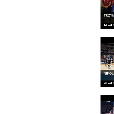
TRZYM
12 CZE
NIKOL
08 CZE