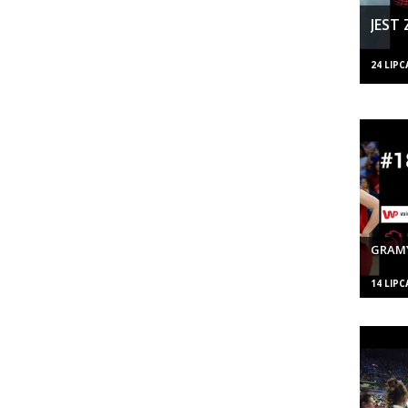
JEST
24 LIPC
GRAM
14 LIPC