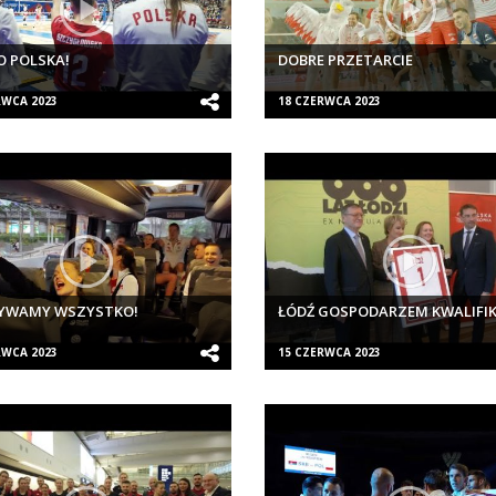
 POLSKA!
DOBRE PRZETARCIE
RWCA 2023
18 CZERWCA 2023
YWAMY WSZYSTKO!
ŁÓDŹ GOSPODARZEM KWALIFIK
RWCA 2023
15 CZERWCA 2023