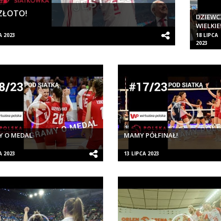
 ZŁOTO!
DZIEWC
WIELKIE
A 2023
18 LIPCA
2023
Y O MEDAL
MAMY PÓŁFINAŁ!
A 2023
13 LIPCA 2023