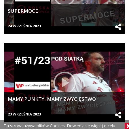
SUPERMOCE
24 WRZEŚNIA 2023
MAMY PUNKTY, MAMY ZWYCIĘSTWO
23 WRZEŚNIA 2023
Ta strona używa plików Cookies. Dowiedz się więcej o celu