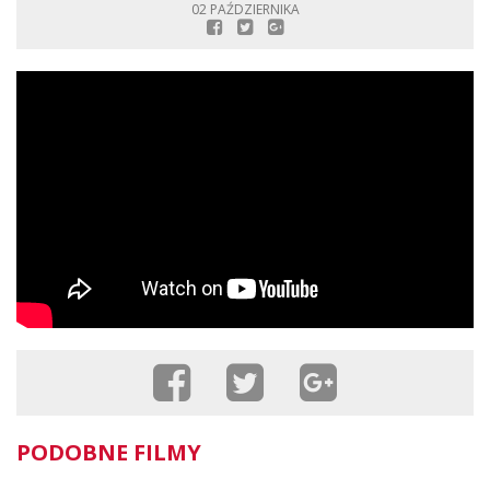
02 PAŹDZIERNIKA
PODOBNE FILMY