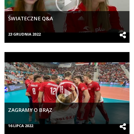
ŚWIATECZNE Q&A
23 GRUDNIA 2022
ZAGRAMY O BRĄZ
16 LIPCA 2022