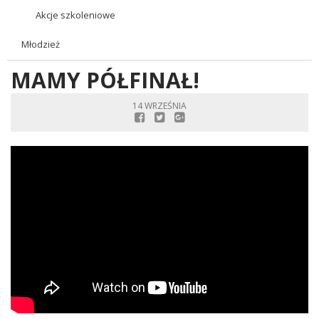
Akcje szkoleniowe
Młodzież
MAMY PÓŁFINAŁ!
14 WRZEŚNIA