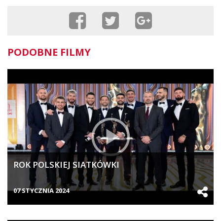
PODOBNE FILMY
ROK POLSKIEJ SIATKÓWKI
07 STYCZNIA 2024