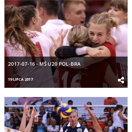
2017-07-16 - MŚ U20 POL-BRA
19 LIPCA 2017