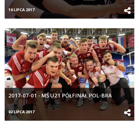
16 LIPCA 2017
2017-07-01 - MŚ U21 PÓŁFINAŁ POL-BRA
02 LIPCA 2017