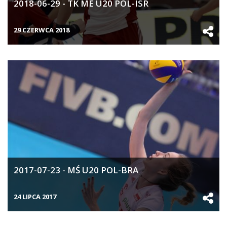
2018-06-29 - TK ME U20 POL-ISR
29 CZERWCA 2018
2017-07-23 - MŚ U20 POL-BRA
24 LIPCA 2017