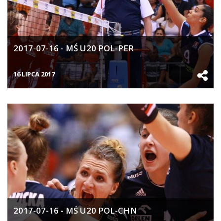
2017-07-16 - MŚ U20 POL-PER
16 LIPCA 2017
2017-07-16 - MŚ U20 POL-CHN