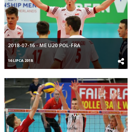
2018-07-16 - ME U20 POL-FRA
16 LIPCA 2018