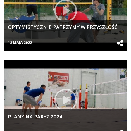
OPTYMISTYCZNIE PATRZYMY W PRZYSZŁOŚĆ
18 MAJA 2022
PLANY NA PARYŻ 2024