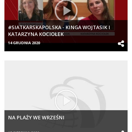
#SIATKARSKAPOLSKA - KINGA WOJTASIK I
KATARZYNA KOCIOŁEK
14 GRUDNIA 2020
NA PLAŻY WE WRZEŚNI