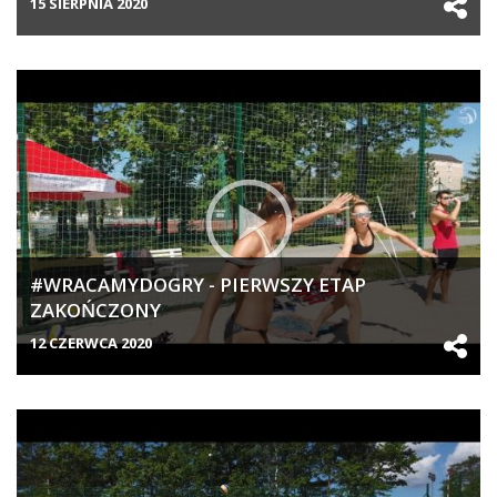
15 SIERPNIA 2020
#WRACAMYDOGRY - PIERWSZY ETAP
ZAKOŃCZONY
12 CZERWCA 2020