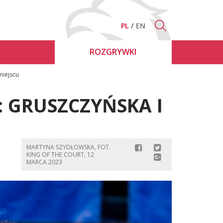
PL
EN
ROZGRYWKI
miejscu
: GRUSZCZYŃSKA I
U
MARTYNA SZYDŁOWSKA, FOT.
KING OF THE COURT, 12
MARCA 2023