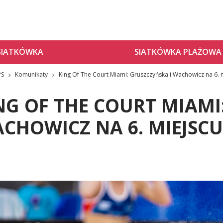
SIATKÓWKA
SIATKÓWKA PLAŻOWA
PS
Komunikaty
King Of The Court Miami: Gruszczyńska i Wachowicz na 6. 
NG OF THE COURT MIAMI
CHOWICZ NA 6. MIEJSC