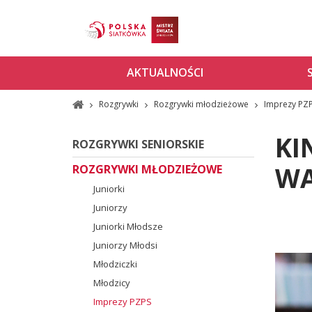
AKTUALNOŚCI
Rozgrywki
Rozgrywki młodzieżowe
Imprezy PZ
KI
ROZGRYWKI SENIORSKIE
WA
ROZGRYWKI MŁODZIEŻOWE
Juniorki
Juniorzy
Juniorki Młodsze
Juniorzy Młodsi
Młodziczki
Młodzicy
Imprezy PZPS